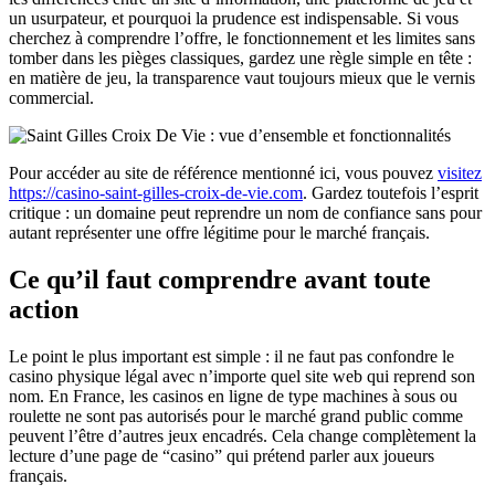
un usurpateur, et pourquoi la prudence est indispensable. Si vous
cherchez à comprendre l’offre, le fonctionnement et les limites sans
tomber dans les pièges classiques, gardez une règle simple en tête :
en matière de jeu, la transparence vaut toujours mieux que le vernis
commercial.
Pour accéder au site de référence mentionné ici, vous pouvez
visitez
https://casino-saint-gilles-croix-de-vie.com
. Gardez toutefois l’esprit
critique : un domaine peut reprendre un nom de confiance sans pour
autant représenter une offre légitime pour le marché français.
Ce qu’il faut comprendre avant toute
action
Le point le plus important est simple : il ne faut pas confondre le
casino physique légal avec n’importe quel site web qui reprend son
nom. En France, les casinos en ligne de type machines à sous ou
roulette ne sont pas autorisés pour le marché grand public comme
peuvent l’être d’autres jeux encadrés. Cela change complètement la
lecture d’une page de “casino” qui prétend parler aux joueurs
français.