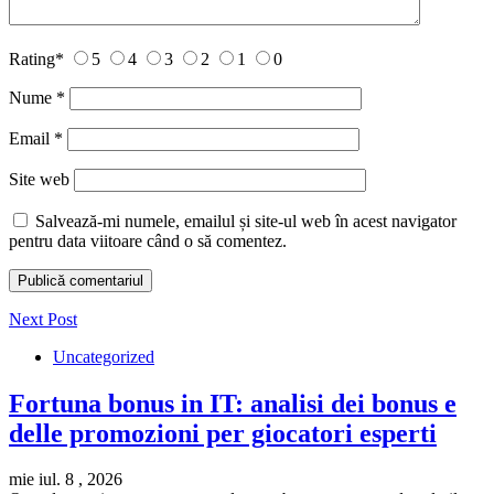
Rating
*
5
4
3
2
1
0
Nume
*
Email
*
Site web
Salvează-mi numele, emailul și site-ul web în acest navigator
pentru data viitoare când o să comentez.
Next Post
Uncategorized
Fortuna bonus in IT: analisi dei bonus e
delle promozioni per giocatori esperti
mie iul. 8 , 2026