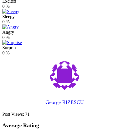
Excited
0
%
Sleepy
0
%
Angry
0
%
Surprise
0
%
George RIZESCU
Post Views:
71
Average Rating