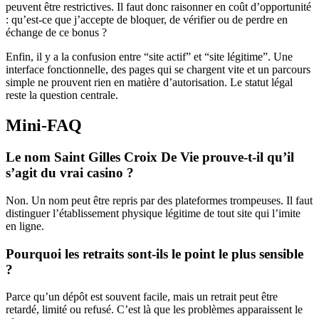
peuvent être restrictives. Il faut donc raisonner en coût d’opportunité
: qu’est-ce que j’accepte de bloquer, de vérifier ou de perdre en
échange de ce bonus ?
Enfin, il y a la confusion entre “site actif” et “site légitime”. Une
interface fonctionnelle, des pages qui se chargent vite et un parcours
simple ne prouvent rien en matière d’autorisation. Le statut légal
reste la question centrale.
Mini-FAQ
Le nom Saint Gilles Croix De Vie prouve-t-il qu’il
s’agit du vrai casino ?
Non. Un nom peut être repris par des plateformes trompeuses. Il faut
distinguer l’établissement physique légitime de tout site qui l’imite
en ligne.
Pourquoi les retraits sont-ils le point le plus sensible
?
Parce qu’un dépôt est souvent facile, mais un retrait peut être
retardé, limité ou refusé. C’est là que les problèmes apparaissent le