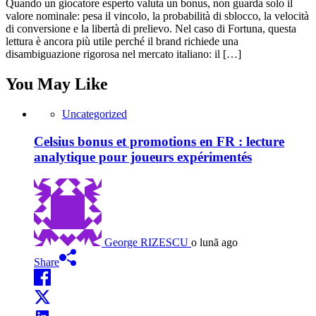
Quando un giocatore esperto valuta un bonus, non guarda solo il
valore nominale: pesa il vincolo, la probabilità di sblocco, la velocità
di conversione e la libertà di prelievo. Nel caso di Fortuna, questa
lettura è ancora più utile perché il brand richiede una
disambiguazione rigorosa nel mercato italiano: il […]
You May Like
Uncategorized
Celsius bonus et promotions en FR : lecture
analytique pour joueurs expérimentés
George RIZESCU
o lună ago
Share