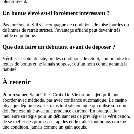
plus souvent.
Un bonus élevé est-il forcément intéressant ?
Pas forcément. S’il s’accompagne de conditions de mise lourdes ou
de limites de retrait strictes, l’avantage affiché peut devenir très
faible en pratique.
Que doit faire un débutant avant de déposer ?
Vérifier le statut du site, lire les conditions de retrait, comprendre les
règles de bonus et ne jamais supposer qu’un nom connu garantit la
fiabilité.
À retenir
Pour résumer, Saint Gilles Croix De Vie est un sujet qu’il faut
aborder avec méthode, pas avec confiance automatique. Le casino
physique légitime existe, mais tout site en ligne qui utilise son nom
doit être examiné avec une prudence extrême. En pratique, la
meilleure stratégie pour un débutant est de privilégier la vérification,
de se méfier des promesses rapides et de traiter tout bonus comme
une condition, jamais comme un gain acquis.