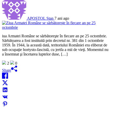
APOSTOL Stan
7 ani ago
iua Armatei Române se sărbătoreşte în fiecare an pe 25 octombrie.
Sărbătoarea a fost instituită prin decretul nr. 381 din 1 octombrie
1959. În 1944, la această dată, teritoriului României era eliberat de
sub ocupaţie hortysto-fascistă, cu jertfa a mii de vieţi. Momentul nu
a însemnat şi încetarea luptelor duse, […]
2
0
Share