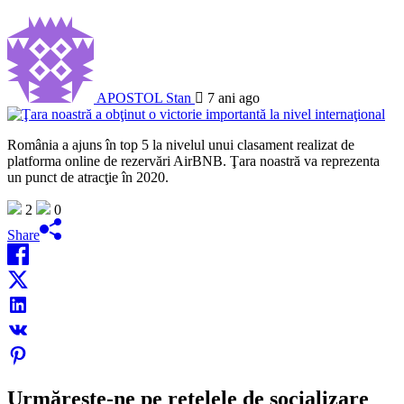
APOSTOL Stan
7 ani ago
România a ajuns în top 5 la nivelul unui clasament realizat de
platforma online de rezervări AirBNB. Ţara noastră va reprezenta
un punct de atracţie în 2020.
2
0
Share
Urmărește-ne pe rețelele de socializare