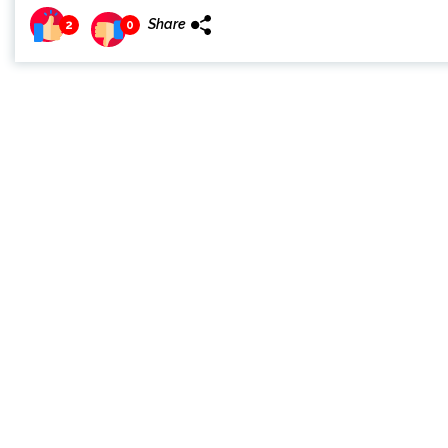
Share
2
0