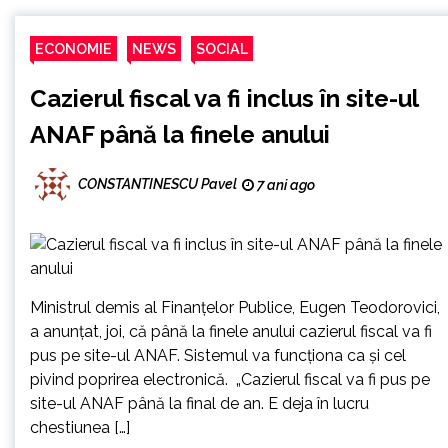
ECONOMIE
NEWS
SOCIAL
Cazierul fiscal va fi inclus în site-ul
ANAF până la finele anului
CONSTANTINESCU Pavel
7 ani ago
Ministrul demis al Finanţelor Publice, Eugen Teodorovici,
a anunțat, joi, că până la finele anului cazierul fiscal va fi
pus pe site-ul ANAF. Sistemul va funcționa ca și cel
pivind poprirea electronică. „Cazierul fiscal va fi pus pe
site-ul ANAF până la final de an. E deja în lucru
chestiunea […]