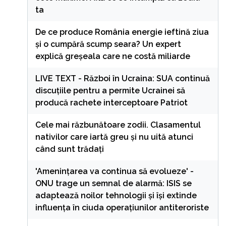
ta
De ce produce România energie ieftină ziua
și o cumpără scump seara? Un expert
explică greșeala care ne costă miliarde
LIVE TEXT - Război în Ucraina: SUA continuă
discuțiile pentru a permite Ucrainei să
producă rachete interceptoare Patriot
Cele mai răzbunătoare zodii. Clasamentul
nativilor care iartă greu și nu uită atunci
când sunt trădați
'Amenințarea va continua să evolueze' -
ONU trage un semnal de alarmă: ISIS se
adaptează noilor tehnologii și își extinde
influența în ciuda operațiunilor antiteroriste