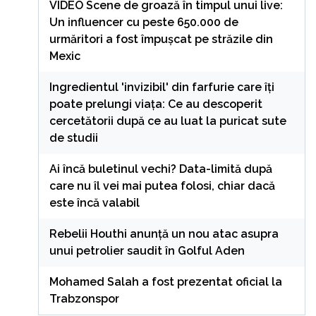
VIDEO Scene de groază în timpul unui live:
Un influencer cu peste 650.000 de
urmăritori a fost împușcat pe străzile din
Mexic
Ingredientul 'invizibil' din farfurie care îți
poate prelungi viața: Ce au descoperit
cercetătorii după ce au luat la puricat sute
de studii
Ai încă buletinul vechi? Data-limită după
care nu îl vei mai putea folosi, chiar dacă
este încă valabil
Rebelii Houthi anunță un nou atac asupra
unui petrolier saudit în Golful Aden
Mohamed Salah a fost prezentat oficial la
Trabzonspor