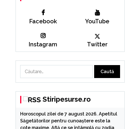
Facebook
YouTube
Instagram
Twitter
Caută
după:
Stiripesurse.ro
Horoscopul zilei de 7 august 2026. Apetitul
Săgetătorilor pentru cunoaștere este la
cote maxime. Află ce se întâmplă cu zodia