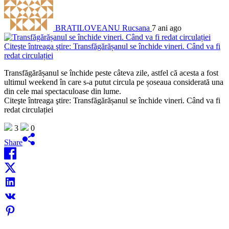
BRATILOVEANU Rucsana
7 ani ago
Transfăgărășanul se închide peste câteva zile, astfel că acesta a fost
ultimul weekend în care s-a putut circula pe șoseaua considerată una
din cele mai spectaculoase din lume.
Citeşte întreaga ştire: Transfăgărășanul se închide vineri. Când va fi
redat circulației
3
0
Share