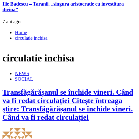
Ilie Badescu – Taranii, „singura aristocratie cu investitura
divina”
7 ani ago
Home
circulatie inchisa
circulatie inchisa
NEWS
SOCIAL
Transfăgărășanul se închide vineri. Când
va fi redat circulației Citeşte întreaga
ştire: Transfăgărășanul se închide vineri.
Când va fi redat circulației