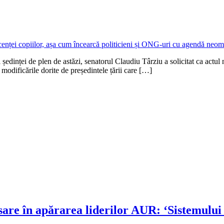
dinței de plen de astăzi, senatorul Claudiu Târziu a solicitat ca actul n
 modificările dorite de președintele țării care […]
re în apărarea liderilor AUR: ‘Sistemului i 