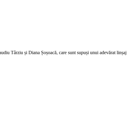
diu Târziu și Diana Șoșoacă, care sunt supuși unui adevărat linșaj