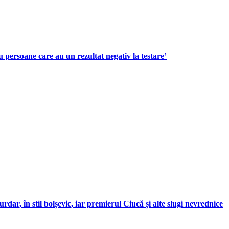
 persoane care au un rezultat negativ la testare’
ar, în stil bolșevic, iar premierul Ciucă și alte slugi nevrednice