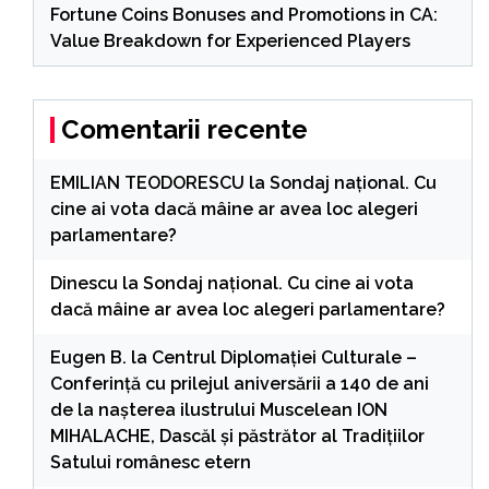
Fortune Coins Bonuses and Promotions in CA:
Value Breakdown for Experienced Players
Comentarii recente
EMILIAN TEODORESCU
la
Sondaj național. Cu
cine ai vota dacă mâine ar avea loc alegeri
parlamentare?
Dinescu
la
Sondaj național. Cu cine ai vota
dacă mâine ar avea loc alegeri parlamentare?
Eugen B.
la
Centrul Diplomației Culturale –
Conferință cu prilejul aniversării a 140 de ani
de la nașterea ilustrului Muscelean ION
MIHALACHE, Dascăl și păstrător al Tradițiilor
Satului românesc etern