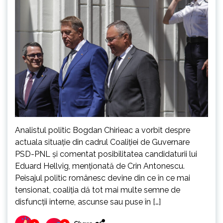
Analistul politic Bogdan Chirieac a vorbit despre
actuala situație din cadrul Coaliției de Guvernare
PSD-PNL și comentat posibilitatea candidaturii lui
Eduard Hellvig, menționată de Crin Antonescu.
Peisajul politic românesc devine din ce în ce mai
tensionat, coaliția dă tot mai multe semne de
disfuncții interne, ascunse sau puse în […]