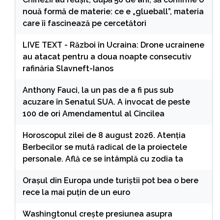
nouă formă de materie: ce e „glueball”, materia
care îi fascinează pe cercetători
LIVE TEXT - Război în Ucraina: Drone ucrainene
au atacat pentru a doua noapte consecutiv
rafinăria Slavneft-Ianos
Anthony Fauci, la un pas de a fi pus sub
acuzare în Senatul SUA. A invocat de peste
100 de ori Amendamentul al Cincilea
Horoscopul zilei de 8 august 2026. Atenția
Berbecilor se mută radical de la proiectele
personale. Află ce se întâmplă cu zodia ta
Orașul din Europa unde turiștii pot bea o bere
rece la mai puțin de un euro
Washingtonul creşte presiunea asupra