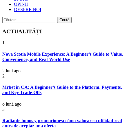
OPINII
DESPRE NOI
Caută
după:
ACTUALITĂȚI
1
Nova Scotia Mobile Experience: A Beginner’s Guide to Value,
Convenience, and Real-World Use
2 luni ago
2
Mrbet in CA: A Beginner’s Guide to the Platform, Payments,
and Key Trade-Offs
o lună ago
3
Radiante bonos y promociones: cómo valorar su utilidad real
antes de aceptar una oferta