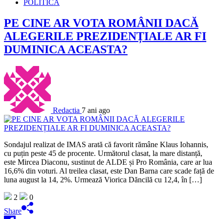
POLITICĂ
PE CINE AR VOTA ROMÂNII DACĂ
ALEGERILE PREZIDENȚIALE AR FI
DUMINICA ACEASTA?
Redactia
7 ani ago
Sondajul realizat de IMAS arată că favorit rămâne Klaus Iohannis,
cu puțin peste 45 de procente. Următorul clasat, la mare distanță,
este Mircea Diaconu, sustinut de ALDE și Pro România, care ar lua
16,6% din voturi. Al treilea clasat, este Dan Barna care scade față de
luna august la 14, 2%. Urmează Viorica Dăncilă cu 12,4, în […]
2
0
Share