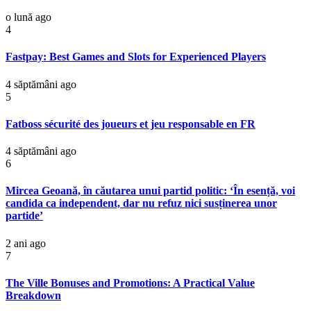
o lună ago
4
Fastpay: Best Games and Slots for Experienced Players
4 săptămâni ago
5
Fatboss sécurité des joueurs et jeu responsable en FR
4 săptămâni ago
6
Mircea Geoană, în căutarea unui partid politic: ‘În esență, voi
candida ca independent, dar nu refuz nici susținerea unor
partide’
2 ani ago
7
The Ville Bonuses and Promotions: A Practical Value
Breakdown