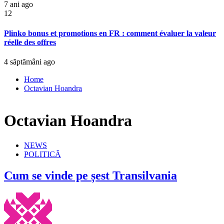
7 ani ago
12
Plinko bonus et promotions en FR : comment évaluer la valeur
réelle des offres
4 săptămâni ago
Home
Octavian Hoandra
Octavian Hoandra
NEWS
POLITICĂ
Cum se vinde pe șest Transilvania