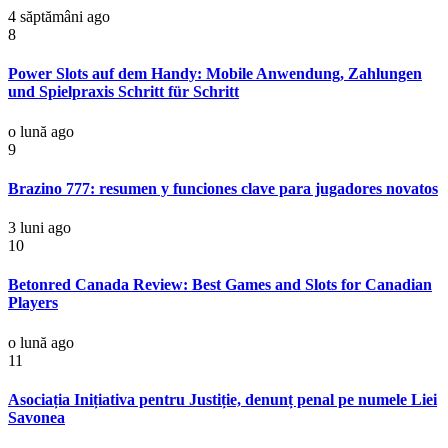
4 săptămâni ago
8
Power Slots auf dem Handy: Mobile Anwendung, Zahlungen
und Spielpraxis Schritt für Schritt
o lună ago
9
Brazino 777: resumen y funciones clave para jugadores novatos
3 luni ago
10
Betonred Canada Review: Best Games and Slots for Canadian
Players
o lună ago
11
Asociația Inițiativa pentru Justiție, denunț penal pe numele Liei
Savonea