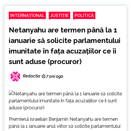
INTERNAȚIONAL
JUSTIȚIE
POLITICĂ
Netanyahu are termen până la 1
ianuarie să solicite parlamentului
imunitate în faţa acuzaţiilor ce îi
sunt aduse (procuror)
Redactia
7 ani ago
Premierul israelian Benjamin Netanyahu are termen
până la 1 ianuarie anul viitor să solicite parlamentului