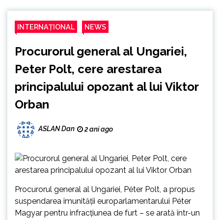
INTERNAȚIONAL
NEWS
Procurorul general al Ungariei,
Peter Polt, cere arestarea
principalului opozant al lui Viktor
Orban
ASLAN Dan
2 ani ago
Procurorul general al Ungariei, Péter Polt, a propus
suspendarea imunităţii europarlamentarului Péter
Magyar pentru infracţiunea de furt – se arată într-un