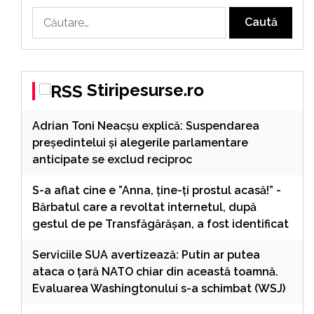
Caută
după:
Stiripesurse.ro
Adrian Toni Neacșu explică: Suspendarea
președintelui și alegerile parlamentare
anticipate se exclud reciproc
S-a aflat cine e ”Anna, ţine-ţi prostul acasă!” -
Bărbatul care a revoltat internetul, după
gestul de pe Transfăgărășan, a fost identificat
Serviciile SUA avertizează: Putin ar putea
ataca o țară NATO chiar din această toamnă.
Evaluarea Washingtonului s-a schimbat (WSJ)