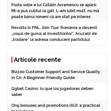
Fosta soție a lui Cătălin Avramescu se apără:
Mi-a pus cuțitul la gât. L-am iubit mult, nu mă
poate bănui nimeni că am stat pe interes
Revoltă în PNL. Alin Tișe: România a devenit
„coșul de gunoi al investitorilor”. Acuzații de
„trădare” la adresa conducerii partidului
Articole recente
Bizzoo Customer Support and Service Quality
in CA: A Beginner-Friendly Guide
Ggbet Casino: lo que los jugadores deben
saber
On9 bonuses and promotions (AU): a practical