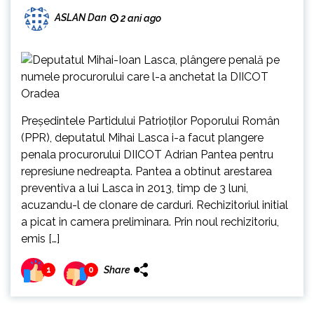
ASLAN Dan
2 ani ago
Președintele Partidului Patrioților Poporului Român
(PPR), deputatul Mihai Lasca i-a facut plangere
penala procurorului DIICOT Adrian Pantea pentru
represiune nedreapta. Pantea a obtinut arestarea
preventiva a lui Lasca in 2013, timp de 3 luni,
acuzandu-l de clonare de carduri. Rechizitoriul initial
a picat in camera preliminara. Prin noul rechizitoriu,
emis […]
Share
1
0