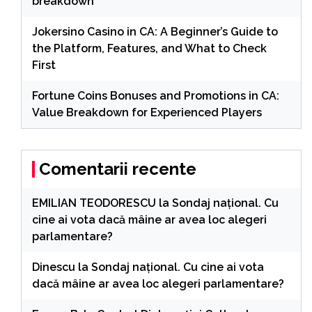
breakdown
Jokersino Casino in CA: A Beginner’s Guide to
the Platform, Features, and What to Check
First
Fortune Coins Bonuses and Promotions in CA:
Value Breakdown for Experienced Players
Comentarii recente
EMILIAN TEODORESCU
la
Sondaj național. Cu
cine ai vota dacă mâine ar avea loc alegeri
parlamentare?
Dinescu
la
Sondaj național. Cu cine ai vota
dacă mâine ar avea loc alegeri parlamentare?