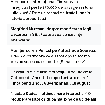
Aeroportul Internaţional Timişoara a
înregistrat peste 170.000 de pasageri în luna
iulie 2026/ Este un record de trafic lunar în
istoria aeroportului
Siegfried Mureșan, despre modificarea legii
decarbonizării: „Poate avea consecințe
financiare”
Atenție, șoferi! Pericol pe Autostrada Soarelui:
CNAIR avertizează că au fost găsite tot mai
des pe șosea cuie sudate. „Sunați la 112”
Dezvăluiri din culisele blocajului politic de la
Cotroceni: „Am ratat o oportunitate mare”.
Ținta pentru noul Guvern: finalul lui august
Nicolae Stoica – ultimul mare interbelic / O
recuperare istorică după mai bine de 80 de ani