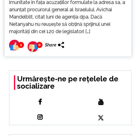
imunitate în faţa acuzaţiilor formulate la adresa sa, a
anunţat procurorul general al Israelului, Avichai
Mandelblit, citat luni de agenţia dpa. Dacă
Netanyahu nu reuşeşte să obţină sprijinul unei
majorităţi din cei 120 de legislatori […]
Share
1
0
Urmărește-ne pe rețelele de
socializare