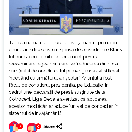
Tăierea numărului de ore la învățământul primar, în
gimnaziu și liceu este respinsă de președintele Klaus
Iohannis, care trimite la Parlament pentru
reexaminare legea prin care se “reducerea din pix a
numărului de ore din ciclul primar, gimnazial și liceal
începând cu următorul an școlar”. Anunțul a fost
făcut de consilierul prezidențial pe Educație. În
cadrul unei declarații de presă susținute de la
Cotroceni, Ligia Deca a avertizat că aplicarea
acestor modificări ar aduce “un val de concedieri în
sistemul de învățământ”.
Share
3
0