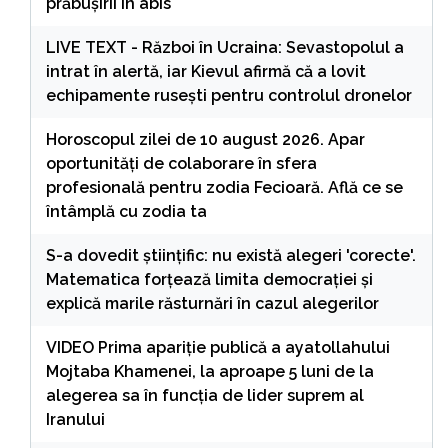
prăbușirii în abis
LIVE TEXT - Război în Ucraina: Sevastopolul a
intrat în alertă, iar Kievul afirmă că a lovit
echipamente rusești pentru controlul dronelor
Horoscopul zilei de 10 august 2026. Apar
oportunități de colaborare în sfera
profesională pentru zodia Fecioară. Află ce se
întâmplă cu zodia ta
S-a dovedit științific: nu există alegeri 'corecte'.
Matematica forțează limita democrației și
explică marile răsturnări în cazul alegerilor
VIDEO Prima apariție publică a ayatollahului
Mojtaba Khamenei, la aproape 5 luni de la
alegerea sa în funcția de lider suprem al
Iranului