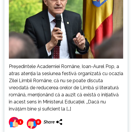
Preşedintele Academiei Române, Ioan-Aurel Pop, a
atras atenția la sesiunea festivă organizată cu ocazia
Zilei Limbii Române, că nu se poate discuta
vreodată de reducerea orelor de Limbă şi literatură
română, menţionând că a auzit că există o iniţiativă
în acest sens în Ministerul Educaţiei. „Dacă nu
învăţăm bine şi suficient la […]
Share
1
0