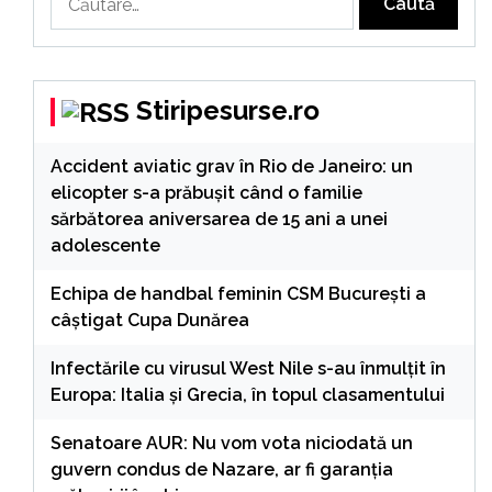
după:
Stiripesurse.ro
Accident aviatic grav în Rio de Janeiro: un
elicopter s-a prăbușit când o familie
sărbătorea aniversarea de 15 ani a unei
adolescente
Echipa de handbal feminin CSM Bucureşti a
câştigat Cupa Dunărea
Infectările cu virusul West Nile s-au înmulțit în
Europa: Italia și Grecia, în topul clasamentului
Senatoare AUR: Nu vom vota niciodată un
guvern condus de Nazare, ar fi garanția