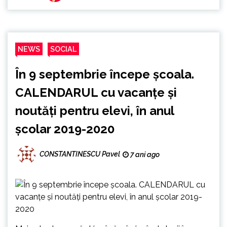
NEWS
SOCIAL
În 9 septembrie începe școala.
CALENDARUL cu vacanțe și
noutăți pentru elevi, în anul
școlar 2019-2020
CONSTANTINESCU Pavel
7 ani ago