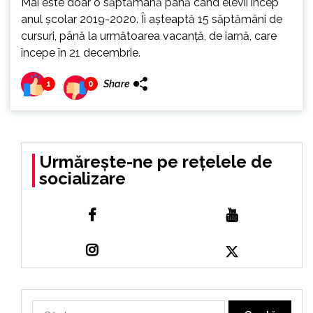
Mai este doar o săptămână până când elevii încep
anul școlar 2019-2020. Îi așteaptă 15 săptămâni de
cursuri, până la următoarea vacanță, de iarnă, care
începe în 21 decembrie.
Share
1
0
Urmărește-ne pe rețelele de
socializare
Caută