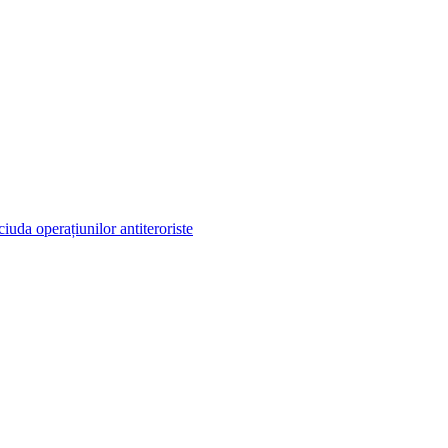
iuda operațiunilor antiteroriste