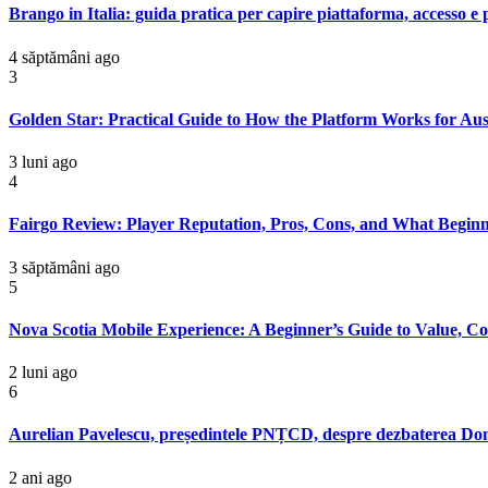
Brango in Italia: guida pratica per capire piattaforma, accesso e 
4 săptămâni ago
3
Golden Star: Practical Guide to How the Platform Works for Aus
3 luni ago
4
Fairgo Review: Player Reputation, Pros, Cons, and What Begi
3 săptămâni ago
5
Nova Scotia Mobile Experience: A Beginner’s Guide to Value, C
2 luni ago
6
Aurelian Pavelescu, președintele PNȚCD, despre dezbaterea Donal
2 ani ago