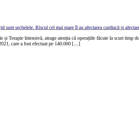
și Terapie Intensivă, atrage atenția că operațiile făcute la scurt timp d
e 2021, care a fost efectuat pe 140.000 […]