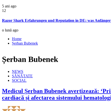
5 ani ago
12
Razor Shark Erfahrungen und Reputation in DE: was Anfänger 
o lună ago
Home
Șerban Bubenek
Șerban Bubenek
NEWS
SĂNĂTATE
SOCIAL
Medicul Șerban Bubenek avertizează: ‘Princ
cardiacă și afectarea sistemului hematolog