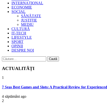
INTERNAȚIONAL
ECONOMIE
SOCIAL
SĂNĂTATE
JUSTIȚIE
MEDIU
CULTURĂ
IT-TECH
LIFESTYLE
SPORT
OPINII
DESPRE NOI
Caută
după:
ACTUALITĂȚI
1
7 Seas Best Games and Slots: A Practical Review for Experienced
4 săptămâni ago
2