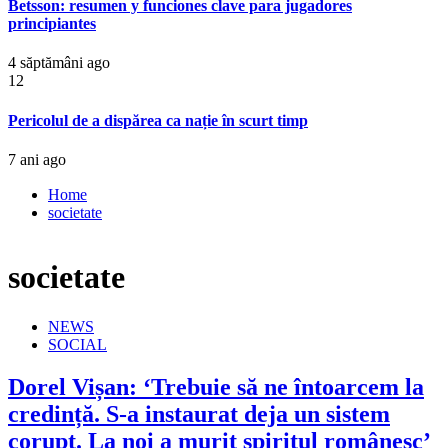
Betsson: resumen y funciones clave para jugadores
principiantes
4 săptămâni ago
12
Pericolul de a dispărea ca nație în scurt timp
7 ani ago
Home
societate
societate
NEWS
SOCIAL
Dorel Vișan: ‘Trebuie să ne întoarcem la
credință. S-a instaurat deja un sistem
corupt. La noi a murit spiritul românesc’