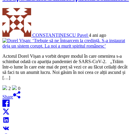
CONSTANTINESCU Pavel
4 ani ago
Actorul Dorel Vișan a vorbit despre modul în care omenirea s-a
schimbat odată cu apariția pandemiei de SARS-CoV-2. „Trăim
într-o lume în care este mai de preț să vezi ce au făcut ceilalți decât
să faci tu un anumit lucru. Noi găsim în noi ceea ce alții ascund și
[…]
2
0
Share