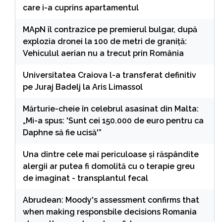
care i-a cuprins apartamentul
MApN îl contrazice pe premierul bulgar, după
explozia dronei la 100 de metri de graniță:
Vehiculul aerian nu a trecut prin România
Universitatea Craiova l-a transferat definitiv
pe Juraj Badelj la Aris Limassol
Mărturie-cheie în celebrul asasinat din Malta:
„Mi-a spus: 'Sunt cei 150.000 de euro pentru ca
Daphne să fie ucisă'”
Una dintre cele mai periculoase și răspândite
alergii ar putea fi domolită cu o terapie greu
de imaginat - transplantul fecal
Abrudean: Moody's assessment confirms that
when making responsbile decisions Romania