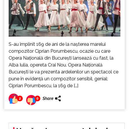
S-au împlinit 169 de ani de la nașterea marelui
compozitor Ciprian Porumbescu, ocazie cu care
Opera Națională din București lansează cu fast, la
Alba Iulia, opereta Crai Nou. Opera Naţională
Bucureşti le va prezenta ardelenilor un spectacol ce
pune în evidenţă un compozitor sensibil, genial:
Ciprian Porumbescu, la 169 de […]
Share
2
0