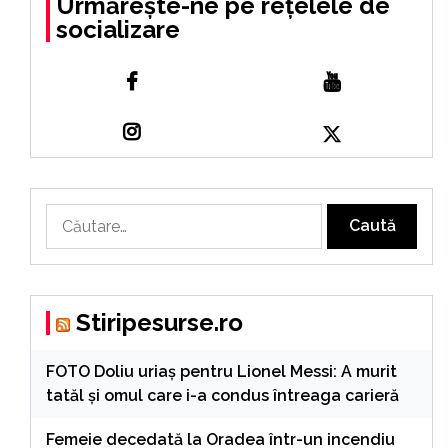
Urmărește-ne pe rețelele de
socializare
Caută
după:
Stiripesurse.ro
FOTO Doliu uriaș pentru Lionel Messi: A murit
tatăl și omul care i-a condus întreaga carieră
Femeie decedată la Oradea într-un incendiu