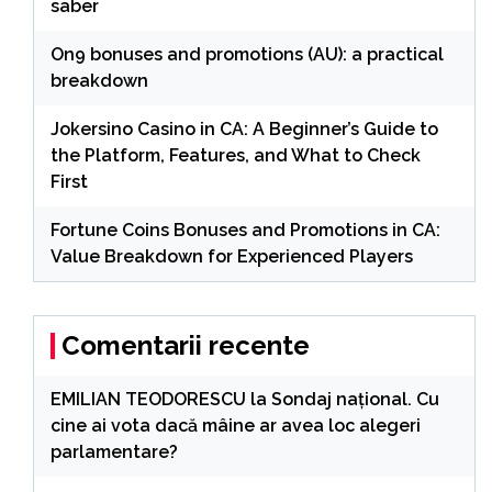
saber
On9 bonuses and promotions (AU): a practical
breakdown
Jokersino Casino in CA: A Beginner’s Guide to
the Platform, Features, and What to Check
First
Fortune Coins Bonuses and Promotions in CA:
Value Breakdown for Experienced Players
Comentarii recente
EMILIAN TEODORESCU
la
Sondaj național. Cu
cine ai vota dacă mâine ar avea loc alegeri
parlamentare?