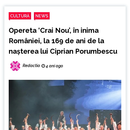
CULTURĂ
NEWS
Opereta ‘Crai Nou’, în inima
României, la 169 de ani de la
nașterea lui Ciprian Porumbescu
Redactia
4 ani ago