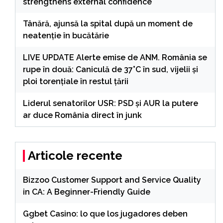
strengthens external confidence
Tânără, ajunsă la spital după un moment de
neatenție în bucătărie
LIVE UPDATE Alerte emise de ANM. România se
rupe în două: Caniculă de 37°C în sud, vijelii și
ploi torențiale în restul țării
Liderul senatorilor USR: PSD şi AUR la putere
ar duce România direct în junk
Articole recente
Bizzoo Customer Support and Service Quality
in CA: A Beginner-Friendly Guide
Ggbet Casino: lo que los jugadores deben