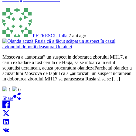
PETRESCU Iulia
7 ani ago
Moscova a „autorizat” un suspect in doborarea zborului MH17, a
carui extradare a fost ceruta de Haga, sa se intoarca in estul
separatist ucrainean, acuza procuratura olandezaParchetul olandez a
acuzat luni Moscova de faptul ca a „autorizat” un suspect ucrainean
in doborarea zborului MH17 sa paraseasca Rusia si sa se […]
1
0
Share