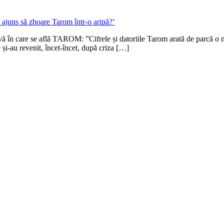
ă în care se află TAROM: ”Cifrele și datoriile Tarom arată de parcă o 
 și-au revenit, încet-încet, după criza […]