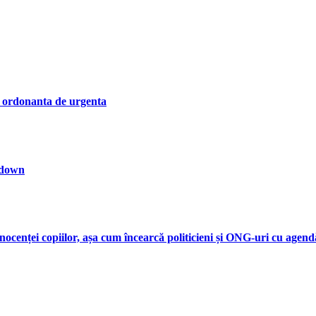
in ordonanta de urgenta
kdown
nocenței copiilor, așa cum încearcă politicieni și ONG-uri cu agen