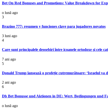
Bet On Red Bonuses and Promotions: Value Breakdown for Expe
o lună ago
3
Brazino 777: resumen y funciones clave para jugadores novatos
3 luni ago
4
Care sunt principalele deosebiri între icoanele ortodoxe şi cele cat
7 ani ago
5
Donald Trump lansează o profeție cutremurătoare: ‘Israelul va d
2 ani ago
6
Db Bet Bonusse und Aktionen in DE: Wert, Bedingungen und Fal
o lună ago