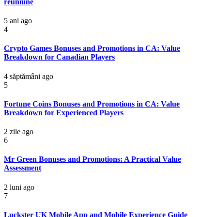
reuniune
5 ani ago
4
Crypto Games Bonuses and Promotions in CA: Value
Breakdown for Canadian Players
4 săptămâni ago
5
Fortune Coins Bonuses and Promotions in CA: Value
Breakdown for Experienced Players
2 zile ago
6
Mr Green Bonuses and Promotions: A Practical Value
Assessment
2 luni ago
7
Luckster UK Mobile App and Mobile Experience Guide