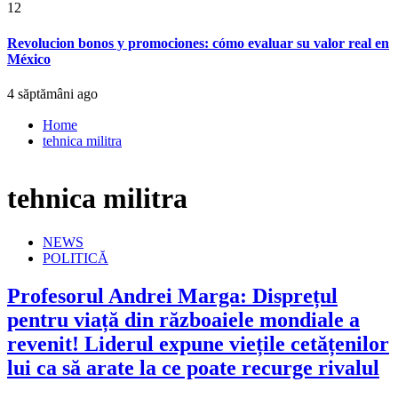
12
Revolucion bonos y promociones: cómo evaluar su valor real en
México
4 săptămâni ago
Home
tehnica militra
tehnica militra
NEWS
POLITICĂ
Profesorul Andrei Marga: Disprețul
pentru viață din războaiele mondiale a
revenit! Liderul expune viețile cetățenilor
lui ca să arate la ce poate recurge rivalul