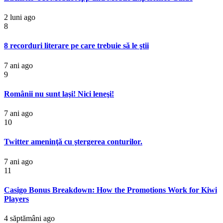
2 luni ago
8
8 recorduri literare pe care trebuie să le ştii
7 ani ago
9
Românii nu sunt laşi! Nici leneşi!
7 ani ago
10
Twitter ameninţă cu ştergerea conturilor.
7 ani ago
11
Casigo Bonus Breakdown: How the Promotions Work for Kiwi
Players
4 săptămâni ago