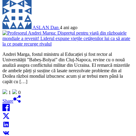
ASLAN Dan
4 ani ago
Andrei Marga, fostul ministru al Educației și fost rector al
Universității ”Babeș-Bolyai” din Cluj-Napoca, revine cu o nouă
analiză asupra conflictului militar din Ucraina. El remarcă mizeriile
de ambele părți și susține că lasate nerezolvate probleme din al
Doilea război mondial izbucnesc acum și ar trebui mers până la
capăt cu […]
1
0
Share