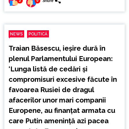
Share
2
0
NEWS
POLITICĂ
Traian Băsescu, ieșire dură în
plenul Parlamentului European:
‘Lunga listă de cedări și
compromisuri excesive făcute în
favoarea Rusiei de dragul
afacerilor unor mari companii
Europene, au finanțat armata cu
care Putin amenință azi pacea