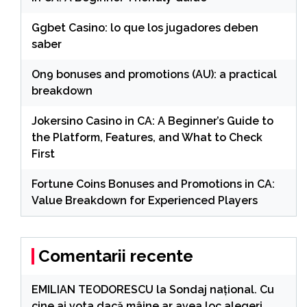
Ggbet Casino: lo que los jugadores deben
saber
On9 bonuses and promotions (AU): a practical
breakdown
Jokersino Casino in CA: A Beginner’s Guide to
the Platform, Features, and What to Check
First
Fortune Coins Bonuses and Promotions in CA:
Value Breakdown for Experienced Players
Comentarii recente
EMILIAN TEODORESCU
la
Sondaj național. Cu
cine ai vota dacă mâine ar avea loc alegeri