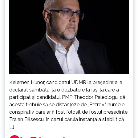
Kelemen Hunor, candidatul UDMR la președinție, a
declarat sâmbătă, la o dezbatere la Iași la care a
participat și candidatul PMP Theodor Paleologu, că
acesta trebuie să se distanțeze de „Petrov”, numele
conspirativ care ar fi fost folosit de fostul președinte
Traian Băsescu, în cazul căruia instanța a stabilit că
[…]