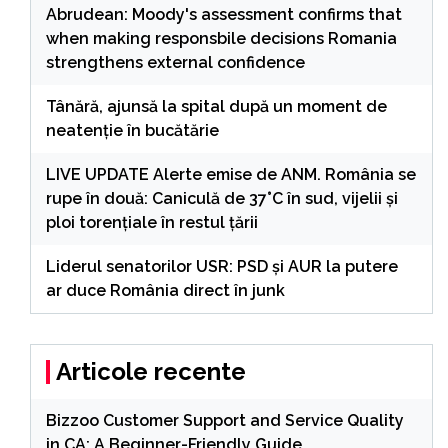
Abrudean: Moody's assessment confirms that
when making responsbile decisions Romania
strengthens external confidence
Tânără, ajunsă la spital după un moment de
neatenție în bucătărie
LIVE UPDATE Alerte emise de ANM. România se
rupe în două: Caniculă de 37°C în sud, vijelii și
ploi torențiale în restul țării
Liderul senatorilor USR: PSD şi AUR la putere
ar duce România direct în junk
Articole recente
Bizzoo Customer Support and Service Quality
in CA: A Beginner-Friendly Guide