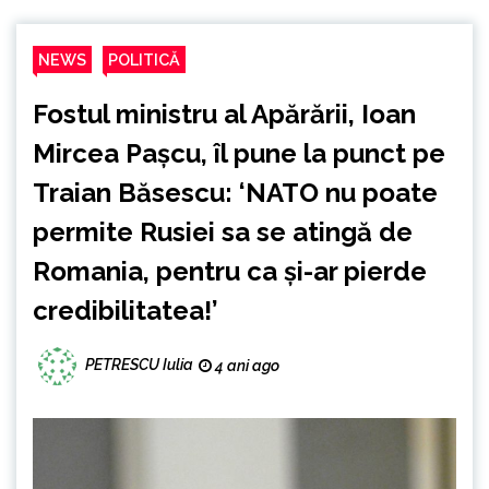
NEWS
POLITICĂ
Fostul ministru al Apărării, Ioan
Mircea Pașcu, îl pune la punct pe
Traian Băsescu: ‘NATO nu poate
permite Rusiei sa se atingă de
Romania, pentru ca și-ar pierde
credibilitatea!’
PETRESCU Iulia
4 ani ago