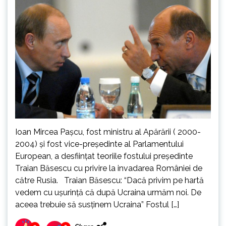
Ioan Mircea Pașcu, fost ministru al Apărării ( 2000-
2004) și fost vice-președinte al Parlamentului
European, a desființat teoriile fostului președinte
Traian Băsescu cu privire la invadarea României de
către Rusia. Traian Băsescu: “Dacă privim pe hartă
vedem cu ușurință că după Ucraina urmăm noi. De
aceea trebuie să susținem Ucraina” Fostul […]