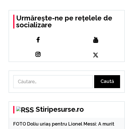
Urmărește-ne pe rețelele de
socializare
Caută
după:
Stiripesurse.ro
FOTO Doliu uriaș pentru Lionel Messi: A murit