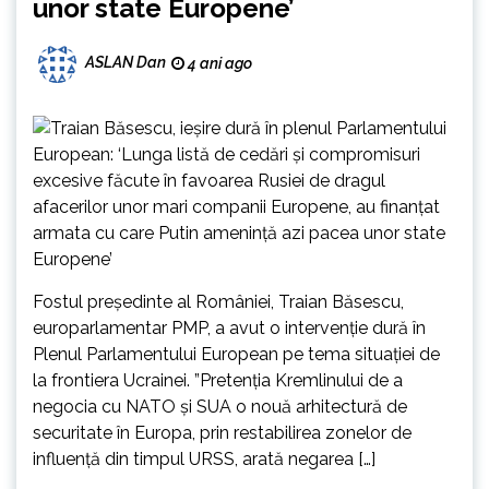
unor state Europene’
ASLAN Dan
4 ani ago
Fostul președinte al României, Traian Băsescu,
europarlamentar PMP, a avut o intervenție dură în
Plenul Parlamentului European pe tema situației de
la frontiera Ucrainei. ”Pretenția Kremlinului de a
negocia cu NATO și SUA o nouă arhitectură de
securitate în Europa, prin restabilirea zonelor de
influență din timpul URSS, arată negarea […]