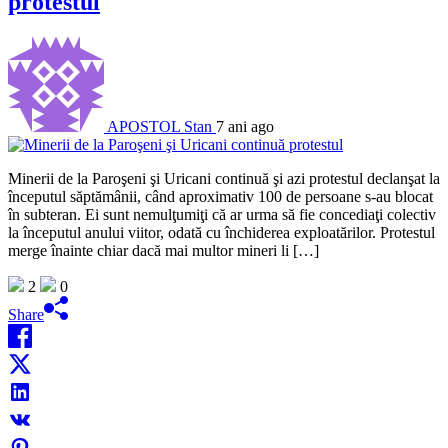
protestul
APOSTOL Stan
7 ani ago
Minerii de la Paroşeni şi Uricani continuă şi azi protestul declanşat la
începutul săptămânii, când aproximativ 100 de persoane s-au blocat
în subteran. Ei sunt nemulţumiţi că ar urma să fie concediaţi colectiv
la începutul anului viitor, odată cu închiderea exploatărilor. Protestul
merge înainte chiar dacă mai multor mineri li […]
2
0
Share