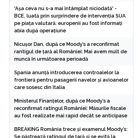
'Așa ceva nu s-a mai întâmplat niciodată' -
BCE, luată prin surprindere de intervenția SUA
pe piața valutară: europenii au fost informați
abia după operațiune
Nicușor Dan, după ce Moody’s a reconfirmat
rantigul de țară al României: Mai avem mult de
muncă în următoarea perioadă
Spania anunță introducerea controalelor la
frontieră pentru pasagerii navelor și avioanelor
care sosesc din Italia
Ministerul Finanțelor, după ce Moody’s a
reconfirmat ratingul României: Măsurile fiscale
au fost realizate mai rapid decât se anticipase
BREAKING România trece și examenul Moody’s:
Se păstrează ratingul de țară și se evită la