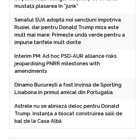
mustață plasarea în ”junk”
Senatul SUA adoptă noi sancțiuni împotriva
Rusiei, dar pentru Donald Trump miza este
mult mai mare: Primește undă verde pentru a
impune tarifele mult dorite
Interim PM: Ad hoc PSD-AUR alliance risks
jeopardising PNRR milestones with
amendments
Dinamo București a fost învinsă de Sporting
Lisabona în primul amical din Portugalia
Astrele nu se aliniază deloc pentru Donald
Trump. Instanța a blocat construirea sălii de
bal de la Casa Albă