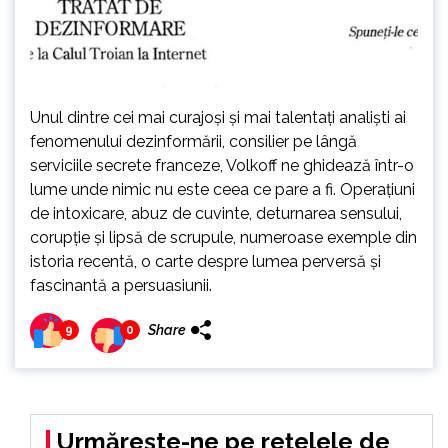
Unul dintre cei mai curajoși și mai talentați analiști ai
fenomenului dezinformării, consilier pe lângă
serviciile secrete franceze, Volkoff ne ghidează într-o
lume unde nimic nu este ceea ce pare a fi. Operațiuni
de intoxicare, abuz de cuvinte, deturnarea sensului,
corupție și lipsă de scrupule, numeroase exemple din
istoria recentă, o carte despre lumea perversă și
fascinantă a persuasiunii.
Share
9
0
Urmărește-ne pe rețelele de