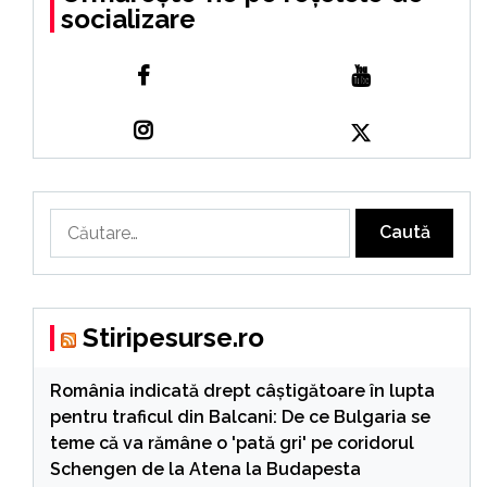
socializare
Caută
după:
Stiripesurse.ro
România indicată drept câștigătoare în lupta
pentru traficul din Balcani: De ce Bulgaria se
teme că va rămâne o 'pată gri' pe coridorul
Schengen de la Atena la Budapesta