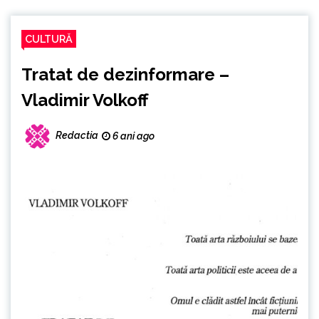
CULTURĂ
Tratat de dezinformare –
Vladimir Volkoff
Redactia
6 ani ago