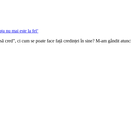
ă cred”, ci cum se poate face față credinței în sine? M-am gândit atunci 