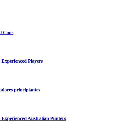
nd Cons
 Experienced Players
gadores principiantes
 Experienced Australian Punters