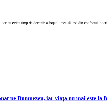
ce au evitat timp de decenii: a forțat lumea să iasă din confortul ipocriz
at pe Dumnezeu, iar viața nu mai este la fe