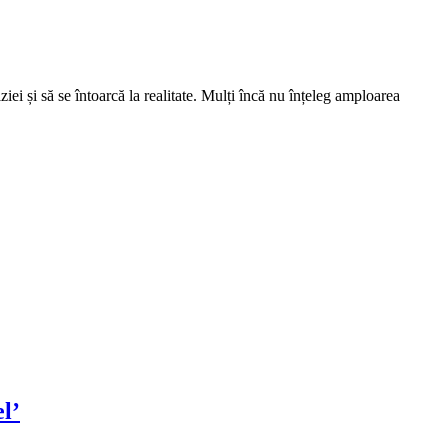
iei și să se întoarcă la realitate. Mulți încă nu înțeleg amploarea
l’