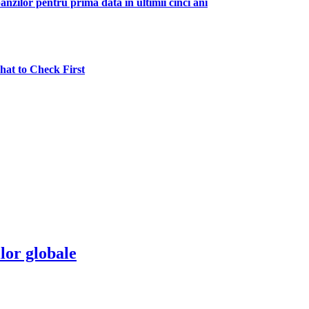
zilor pentru prima dată în ultimii cinci ani
hat to Check First
lor globale