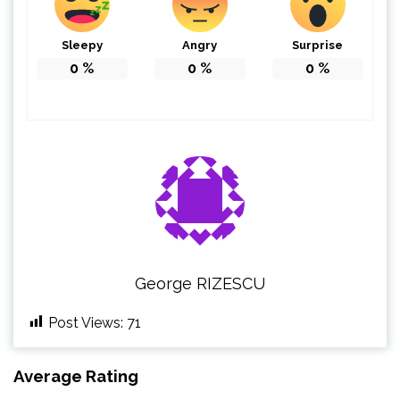
Sleepy
Angry
Surprise
0
%
0
%
0
%
George RIZESCU
Post Views:
71
Average Rating