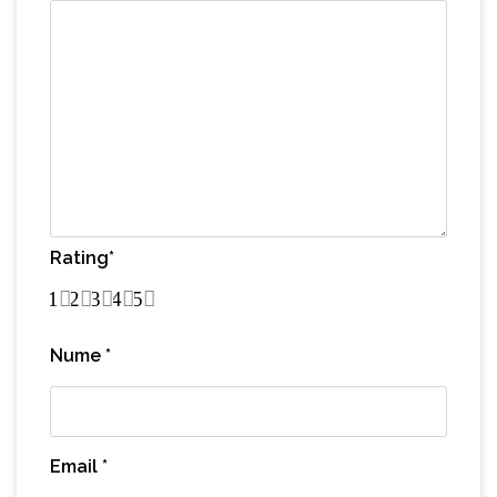
Rating
*
1
2
3
4
5
Nume
*
Email
*