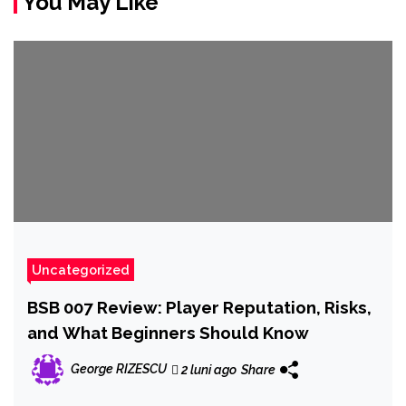
You May Like
Uncategorized
BSB 007 Review: Player Reputation, Risks,
and What Beginners Should Know
George RIZESCU
2 luni ago
Share