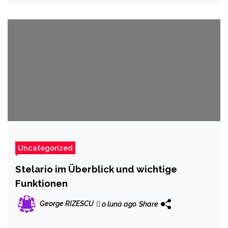
Uncategorized
Stelario im Überblick und wichtige
Funktionen
George RIZESCU
o lună ago
Share