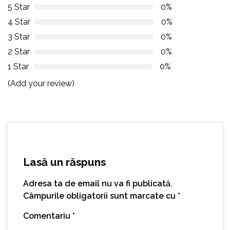
5 Star
0%
4 Star
0%
3 Star
0%
2 Star
0%
1 Star
0%
(Add your review)
Lasă un răspuns
Adresa ta de email nu va fi publicată.
Câmpurile obligatorii sunt marcate cu
*
Comentariu
*