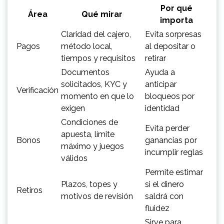
Por qué
Área
Qué mirar
importa
Claridad del cajero,
Evita sorpresas
Pagos
método local,
al depositar o
tiempos y requisitos
retirar
Documentos
Ayuda a
solicitados, KYC y
anticipar
Verificación
momento en que lo
bloqueos por
exigen
identidad
Condiciones de
Evita perder
apuesta, límite
Bonos
ganancias por
máximo y juegos
incumplir reglas
válidos
Permite estimar
Plazos, topes y
si el dinero
Retiros
motivos de revisión
saldrá con
fluidez
Sirve para