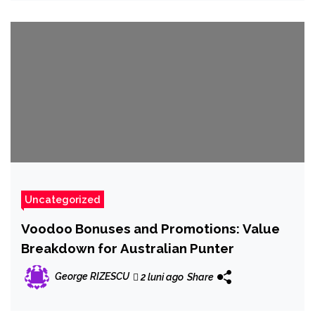
Uncategorized
Voodoo Bonuses and Promotions: Value
Breakdown for Australian Punter
George RIZESCU
2 luni ago
Share