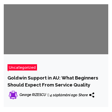
Uncategorized
Goldwin Support in AU: What Beginners
Should Expect From Service Quality
George RIZESCU
4 săptămâni ago
Share