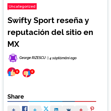
Uncategorized
Swifty Sport reseña y
reputación del sitio en
MX
George RIZESCU
4 săptămâni ago
0
0
Share