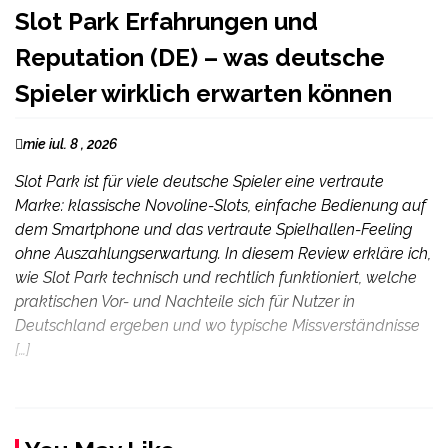
Slot Park Erfahrungen und
Reputation (DE) – was deutsche
Spieler wirklich erwarten können
mie iul. 8 , 2026
Slot Park ist für viele deutsche Spieler eine vertraute
Marke: klassische Novoline-Slots, einfache Bedienung auf
dem Smartphone und das vertraute Spielhallen-Feeling
ohne Auszahlungserwartung. In diesem Review erkläre ich,
wie Slot Park technisch und rechtlich funktioniert, welche
praktischen Vor- und Nachteile sich für Nutzer in
Deutschland ergeben und wo typische Missverständnisse
[…]