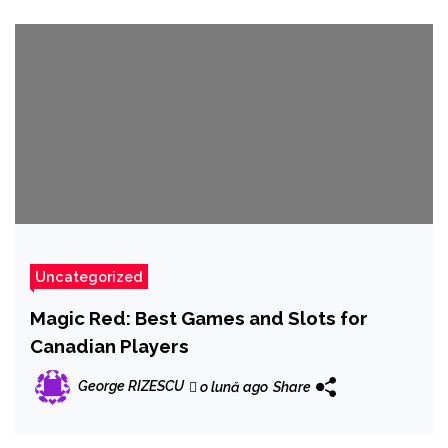
Uncategorized
Magic Red: Best Games and Slots for
Canadian Players
George RIZESCU
o lună ago
Share