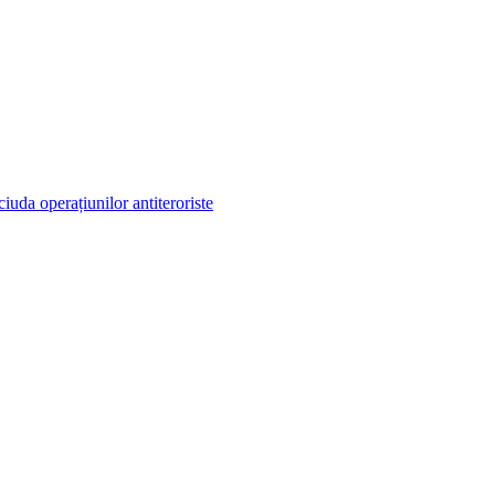
iuda operațiunilor antiteroriste