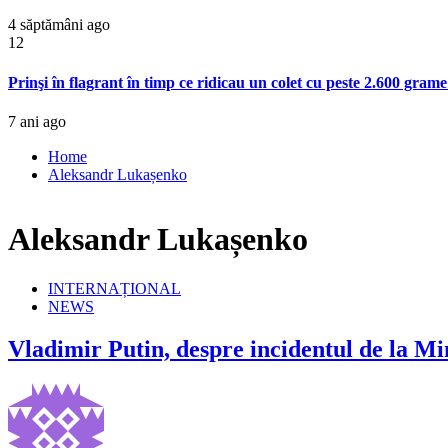
4 săptămâni ago
12
Prinşi în flagrant în timp ce ridicau un colet cu peste 2.600 gram
7 ani ago
Home
Aleksandr Lukașenko
Aleksandr Lukașenko
INTERNAȚIONAL
NEWS
Vladimir Putin, despre incidentul de la Mi