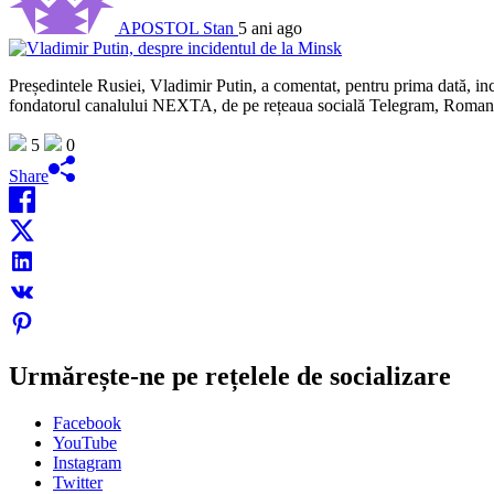
APOSTOL Stan
5 ani ago
Președintele Rusiei, Vladimir Putin, a comentat, pentru prima dată, in
fondatorul canalului NEXTA, de pe rețeaua socială Telegram, Roman Pr
5
0
Share
Urmărește-ne pe rețelele de socializare
Facebook
YouTube
Instagram
Twitter