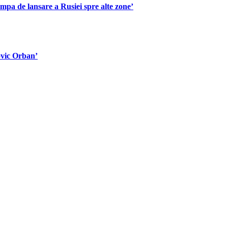
mpa de lansare a Rusiei spre alte zone’
ovic Orban’