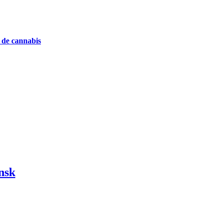
e de cannabis
nsk