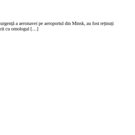
urgență a aeronavei pe aeroportul din Minsk, au fost reținuți
irii cu omologul […]