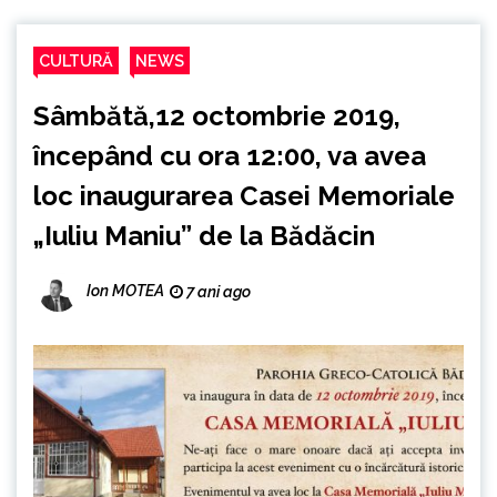
CULTURĂ
NEWS
Sâmbătă,12 octombrie 2019,
începând cu ora 12:00, va avea
loc inaugurarea Casei Memoriale
„Iuliu Maniu” de la Bădăcin
Ion MOTEA
7 ani ago