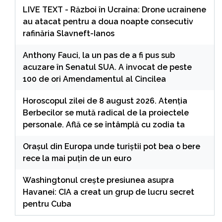
LIVE TEXT - Război în Ucraina: Drone ucrainene
au atacat pentru a doua noapte consecutiv
rafinăria Slavneft-Ianos
Anthony Fauci, la un pas de a fi pus sub
acuzare în Senatul SUA. A invocat de peste
100 de ori Amendamentul al Cincilea
Horoscopul zilei de 8 august 2026. Atenția
Berbecilor se mută radical de la proiectele
personale. Află ce se întâmplă cu zodia ta
Orașul din Europa unde turiștii pot bea o bere
rece la mai puțin de un euro
Washingtonul creşte presiunea asupra
Havanei: CIA a creat un grup de lucru secret
pentru Cuba