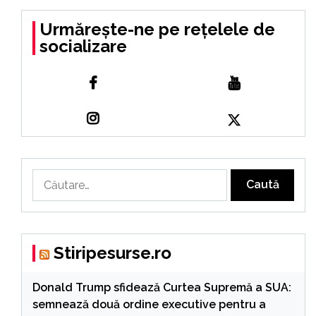
Urmărește-ne pe rețelele de
socializare
Caută
după:
Stiripesurse.ro
Donald Trump sfidează Curtea Supremă a SUA:
semnează două ordine executive pentru a