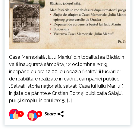
Casa Memorială „Iuliu Maniu” din localitatea Bădăcin
va fi inaugurată sâmbătă, 12 octombrie 2019,
începând cu ora 12:00, cu ocazia finalizării lucrărilor
de reabilitare realizate în cadrul campaniei publice
„Salvaţi istoria naţională, salvaţi Casa lui Iuliu Maniu!”,
inițiate de părintele Cristian Borz și publicația Sălajul
pur și simplu, în anul 2015, […]
Share
1
0