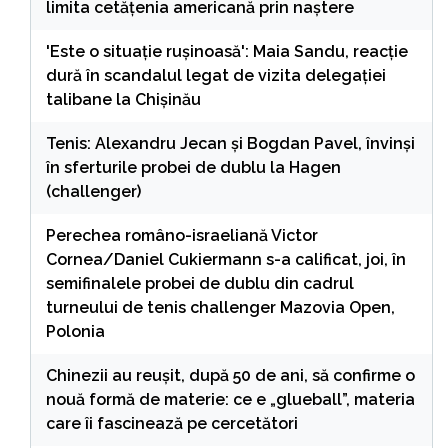
limita cetățenia americană prin naștere
'Este o situație rușinoasă': Maia Sandu, reacție
dură în scandalul legat de vizita delegației
talibane la Chișinău
Tenis: Alexandru Jecan şi Bogdan Pavel, învinşi
în sferturile probei de dublu la Hagen
(challenger)
Perechea româno-israeliană Victor
Cornea/Daniel Cukiermann s-a calificat, joi, în
semifinalele probei de dublu din cadrul
turneului de tenis challenger Mazovia Open,
Polonia
Chinezii au reușit, după 50 de ani, să confirme o
nouă formă de materie: ce e „glueball”, materia
care îi fascinează pe cercetători