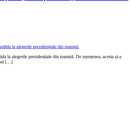
ida la alegerile prezidențiale din toamnă. De asemenea, acesta și-a
fost […]