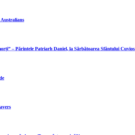
 Australians
orți” – Părintele Patriarh Daniel, la Sărbătoarea Sfântului Cuvios
ide
ayers