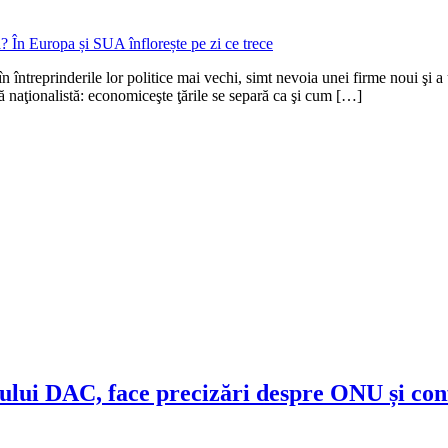
întreprinderile lor politice mai vechi, simt nevoia unei firme noui şi a 
 naţionalistă: economiceşte ţările se separă ca şi cum […]
ului DAC, face precizări despre ONU și conf