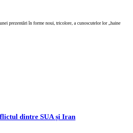
unei prezentări în forme noui, tricolore, a cunoscutelor lor „haine
lictul dintre SUA și Iran