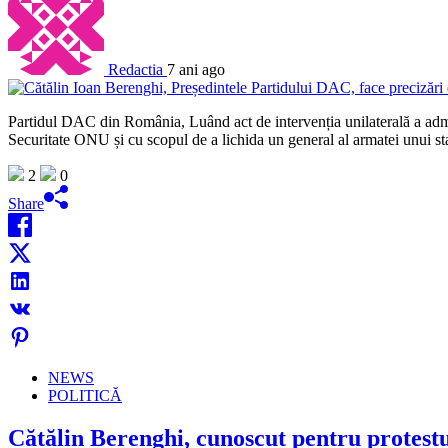
Redactia
7 ani ago
Partidul DAC din România, Luând act de intervenția unilaterală a adminis
Securitate ONU și cu scopul de a lichida un general al armatei unui 
2
0
Share
NEWS
POLITICĂ
Cătălin Berenghi, cunoscut pentru protestu