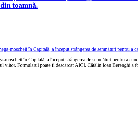
e din toamnă.
a-moscheii în Capitală, a început strângerea de semnături pentru a cand
anul viitor. Formularul poate fi descărcat AICI. Cătălin Ioan Berenghi a 