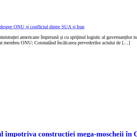
trației americane împreună și cu sprijinul logistic al guvernanților isra
stat membru ONU; Constatând încălcarea prevederilor actului de […]
l împotriva construcției mega-moscheii în 