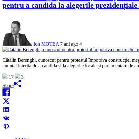
pentru a candida la alegerile prezidențial
Ion MOTEA
7 ani ago
4
Cătălin Berenghi, cunoscut pentru protestul împotriva construcției meg
anunțat interția de a candida și la alegerile locale și parlamentare de 
17
3
Share