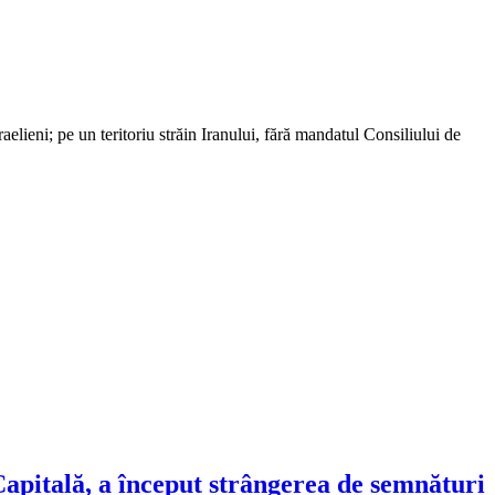
elieni; pe un teritoriu străin Iranului, fără mandatul Consiliului de
Capitală, a început strângerea de semnături