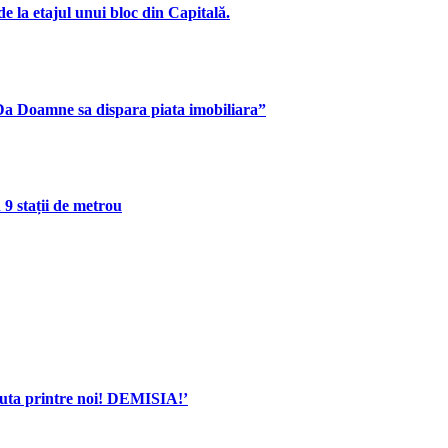
e la etajul unui bloc din Capitală.
„Da Doamne sa dispara piata imobiliara”
 9 stații de metrou
a printre noi! DEMISIA!’