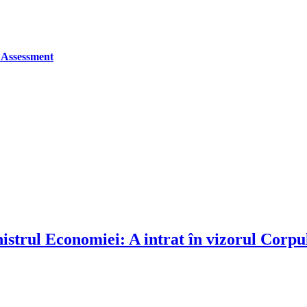
 Assessment
nistrul Economiei: A intrat în vizorul Corpu