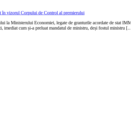
lui la Ministerului Economiei, legate de granturile acordate de stat IMM
i, imediat cum și-a preluat mandatul de ministru, deși fostul ministru [