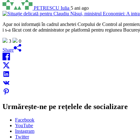
PETRESCU Iulia
5 ani ago
Apar noi informații în cadrul anchetei Corpului de Control al premieru
i s-a făcut cont de administrator pe platformă pentru regiunea Bucureșt
3
0
Share
Urmărește-ne pe rețelele de socializare
Facebook
YouTube
Instagram
Twitter