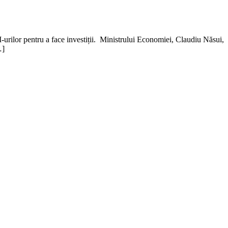
-urilor pentru a face investiții. Ministrului Economiei, Claudiu Năsui,
…]