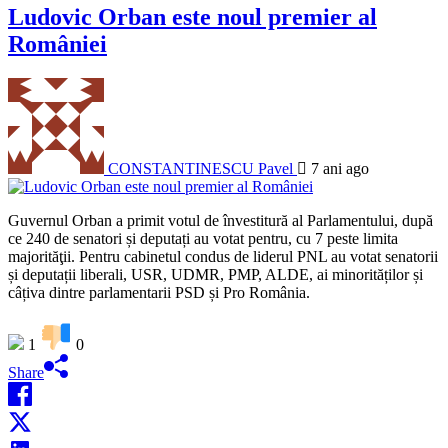
Ludovic Orban este noul premier al
României
CONSTANTINESCU Pavel
7 ani ago
Guvernul Orban a primit votul de învestitură al Parlamentului, după
ce 240 de senatori și deputați au votat pentru, cu 7 peste limita
majorităţii. Pentru cabinetul condus de liderul PNL au votat senatorii
și deputații liberali, USR, UDMR, PMP, ALDE, ai minorităților și
câțiva dintre parlamentarii PSD și Pro România.
1
0
Share