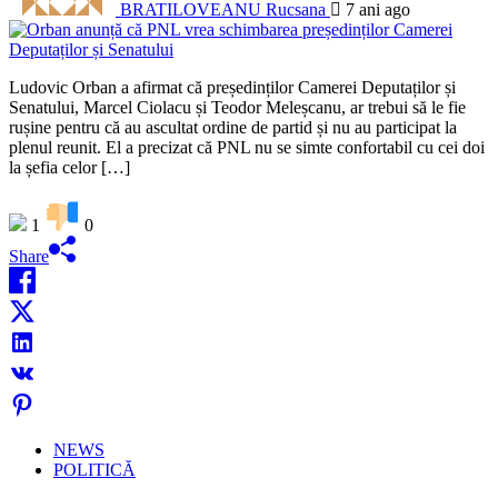
BRATILOVEANU Rucsana
7 ani ago
Ludovic Orban a afirmat că președinților Camerei Deputaților și
Senatului, Marcel Ciolacu și Teodor Meleșcanu, ar trebui să le fie
rușine pentru că au ascultat ordine de partid și nu au participat la
plenul reunit. El a precizat că PNL nu se simte confortabil cu cei doi
la șefia celor […]
1
0
Share
NEWS
POLITICĂ