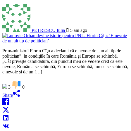
PETRESCU Iulia
5 ani ago
Prim-ministrul Florin Cîţu a declarat că e nevoie de „un alt tip de
politician”, în condiţiile în care România şi Europa se schimbă.
„Cât priveşte candidatura, din punctul meu de vedere cred că este
nevoie, România se schimbă, Europa se schimbă, lumea se schimbă,
e nevoie şi de un […]
3
0
Share