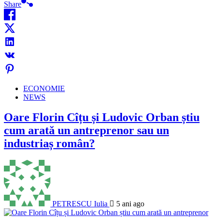
Share
ECONOMIE
NEWS
Oare Florin Cîțu și Ludovic Orban știu
cum arată un antreprenor sau un
industriaș român?
PETRESCU Iulia
5 ani ago