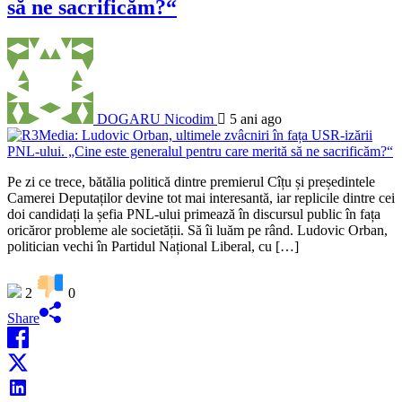
să ne sacrificăm?“
DOGARU Nicodim
5 ani ago
Pe zi ce trece, bătălia politică dintre premierul Cîțu și președintele
Camerei Deputaților devine tot mai interesantă, iar replicile dintre cei
doi candidați la șefia PNL-ului primează în discursul public în fața
oricăror probleme ale societății. Să îi luăm pe rând. Ludovic Orban,
politician vechi în Partidul Național Liberal, cu […]
2
0
Share