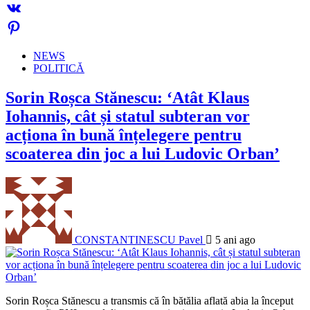
NEWS
POLITICĂ
Sorin Roșca Stănescu: ‘Atât Klaus
Iohannis, cât și statul subteran vor
acționa în bună înțelegere pentru
scoaterea din joc a lui Ludovic Orban’
CONSTANTINESCU Pavel
5 ani ago
Sorin Roșca Stănescu a transmis că în bătălia aflată abia la început