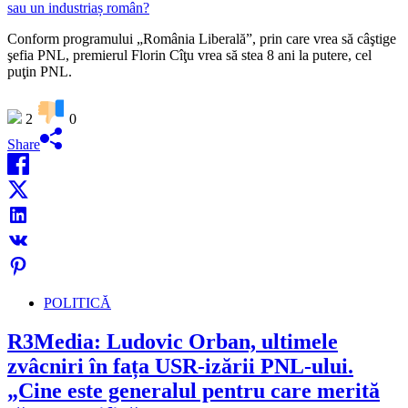
Conform programului „România Liberală”, prin care vrea să câştige
şefia PNL, premierul Florin Cîţu vrea să stea 8 ani la putere, cel
puţin PNL.
2
0
Share
POLITICĂ
R3Media: Ludovic Orban, ultimele
zvâcniri în fața USR-izării PNL-ului.
„Cine este generalul pentru care merită