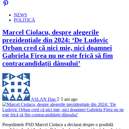
NEWS
POLITICĂ
Marcel Ciolacu, despre alegerile
prezidențiale din 2024: ‘De Ludovic
Orban cred că nici mie, nici doamnei
Gabriela Firea nu ne este frică să fim
contracandidații dânsului’
ASLAN Dan
5 ani ago
Președintele PSD Marcel Ciolacu a declarat despre o posibilă