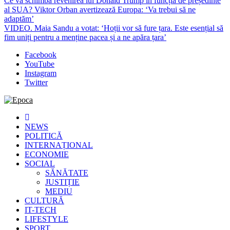
Ce va schimba revenirea lui Donald Trump în funcția de președinte
al SUA? Viktor Orban avertizează Europa: ‘Va trebui să ne
adaptăm’
VIDEO. Maia Sandu a votat: ‘Hoții vor să fure țara. Este esențial să
fim uniți pentru a menține pacea și a ne apăra țara’
Facebook
YouTube
Instagram
Twitter
Epoca
Cele mai noi știri online din România
NEWS
POLITICĂ
INTERNAȚIONAL
ECONOMIE
SOCIAL
SĂNĂTATE
JUSTIȚIE
MEDIU
CULTURĂ
IT-TECH
LIFESTYLE
SPORT