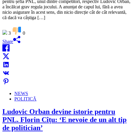
pentru șefia PNL, unul dintre competitori, respectiv Ludovic Orban,
a încălcat grav regula jocului. A anunțat de capul lui, fără a avea
nicio asigurare în acest sens, din nicio direcție cât de cât relevantă,
că dacă va câștiga […]
3
0
Share
NEWS
POLITICĂ
Ludovic Orban devine istorie pentru
PNL. Florin Cîțu: ‘E nevoie de un alt tip
de politician’