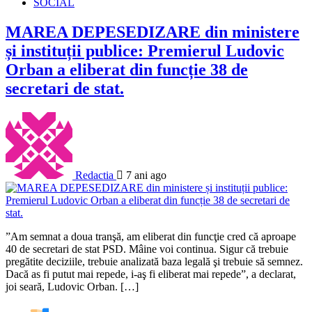
SOCIAL
MAREA DEPESEDIZARE din ministere
și instituții publice: Premierul Ludovic
Orban a eliberat din funcție 38 de
secretari de stat.
Redactia
7 ani ago
”Am semnat a doua tranşă, am eliberat din funcţie cred că aproape
40 de secretari de stat PSD. Mâine voi continua. Sigur că trebuie
pregătite deciziile, trebuie analizată baza legală şi trebuie să semnez.
Dacă as fi putut mai repede, i-aş fi eliberat mai repede”, a declarat,
joi seară, Ludovic Orban. […]