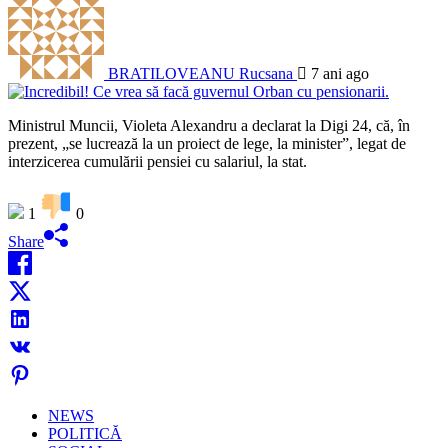
BRATILOVEANU Rucsana
7 ani ago
Ministrul Muncii, Violeta Alexandru a declarat la Digi 24, că, în
prezent, „se lucrează la un proiect de lege, la minister”, legat de
interzicerea cumulării pensiei cu salariul, la stat.
1
0
Share
NEWS
POLITICĂ