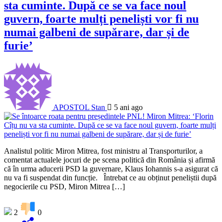
sta cuminte. După ce se va face noul
guvern, foarte mulți peneliști vor fi nu
numai galbeni de supărare, dar și de
furie’
APOSTOL Stan
5 ani ago
Analistul politic Miron Mitrea, fost ministru al Transporturilor, a
comentat actualele jocuri de pe scena politică din România și afirmă
că în urma aducerii PSD la guvernare, Klaus Iohannis s-a asigurat că
nu va fi suspendat din funcție. Întrebat ce au obținut peneliștii după
negocierile cu PSD, Miron Mitrea […]
2
0