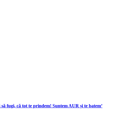
i să fugi, că tot te prindem! Suntem AUR și te batem’