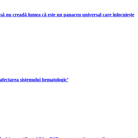
 să nu creadă lumea că este un panaceu universal care înlocuiește
 afectarea sistemului hematologic’