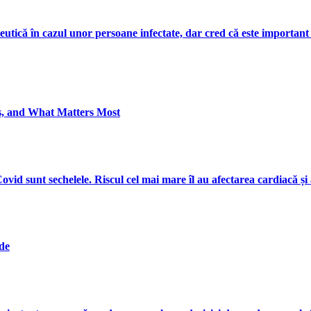
eutică în cazul unor persoane infectate, dar cred că este important
s, and What Matters Most
vid sunt sechelele. Riscul cel mai mare îl au afectarea cardiacă și
ide