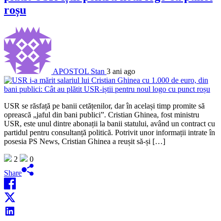
roșu
APOSTOL Stan
3 ani ago
USR se răsfață pe banii cetățenilor, dar în același timp promite să
oprească „jaful din bani publici”. Cristian Ghinea, fost ministru
USR, este unul dintre abonații la banii statului, având un contract cu
partidul pentru consultanță politică. Potrivit unor informații intrate în
posesia PS News, Cristian Ghinea a reușit să-și […]
2
0
Share