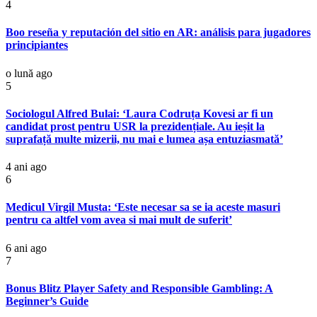
4
Boo reseña y reputación del sitio en AR: análisis para jugadores
principiantes
o lună ago
5
Sociologul Alfred Bulai: ‘Laura Codruța Kovesi ar fi un
candidat prost pentru USR la prezidențiale. Au ieșit la
suprafață multe mizerii, nu mai e lumea așa entuziasmată’
4 ani ago
6
Medicul Virgil Musta: ‘Este necesar sa se ia aceste masuri
pentru ca altfel vom avea si mai mult de suferit’
6 ani ago
7
Bonus Blitz Player Safety and Responsible Gambling: A
Beginner’s Guide