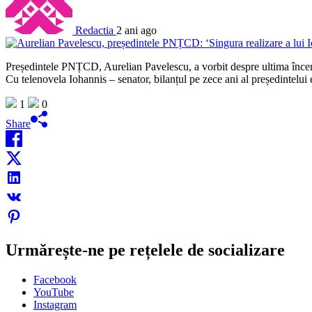
Redactia
2 ani ago
Președintele PNȚCD, Aurelian Pavelescu, a vorbit despre ultima încerca
Cu telenovela Iohannis – senator, bilanțul pe zece ani al președintelui 
1
0
Share
Urmărește-ne pe rețelele de socializare
Facebook
YouTube
Instagram