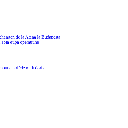
 Schengen de la Atena la Budapesta
i abia după operațiune
pune tarifele mult dorite