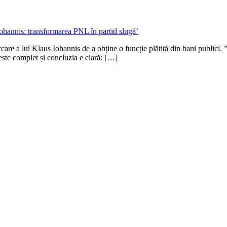
re a lui Klaus Iohannis de a obține o funcție plătită din bani publici. ”
este complet și concluzia e clară: […]