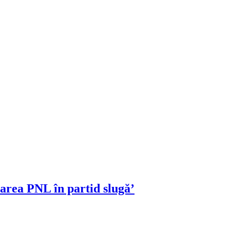
area PNL în partid slugă’