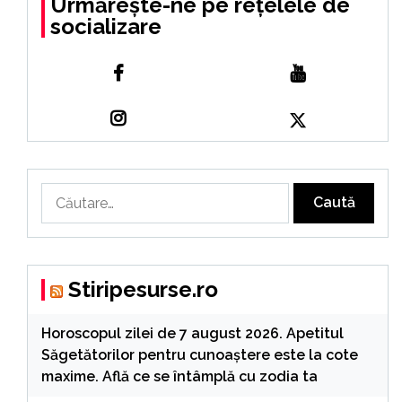
Urmărește-ne pe rețelele de
socializare
Caută
după:
Stiripesurse.ro
Horoscopul zilei de 7 august 2026. Apetitul
Săgetătorilor pentru cunoaștere este la cote
maxime. Află ce se întâmplă cu zodia ta