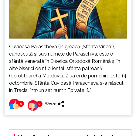
Cuvioasa Parascheva (în greacă „Sfânta Vineri”),
cunoscută și sub numele de Paraschiva, este o
sfântă venerată în Biserica Ortodoxă Română și în
alte biserici de rit oriental, sfânta patroană
(ocrotitoare) a Moldovei. Ziua ei de pomenire este 14
octombrie. Sfânta Cuvioasă Parascheva s-a născut
în Tracia, într-un sat numit Epivata, […]
Share
1
0