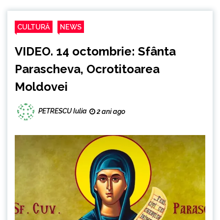
CULTURĂ
NEWS
VIDEO. 14 octombrie: Sfânta
Parascheva, Ocrotitoarea
Moldovei
PETRESCU Iulia
2 ani ago