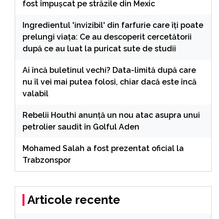
fost împușcat pe străzile din Mexic
Ingredientul 'invizibil' din farfurie care îți poate
prelungi viața: Ce au descoperit cercetătorii
după ce au luat la puricat sute de studii
Ai încă buletinul vechi? Data-limită după care
nu îl vei mai putea folosi, chiar dacă este încă
valabil
Rebelii Houthi anunță un nou atac asupra unui
petrolier saudit în Golful Aden
Mohamed Salah a fost prezentat oficial la
Trabzonspor
Articole recente