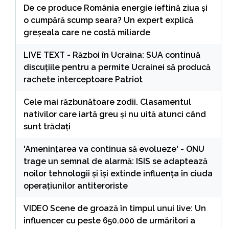
De ce produce România energie ieftină ziua și
o cumpără scump seara? Un expert explică
greșeala care ne costă miliarde
LIVE TEXT - Război în Ucraina: SUA continuă
discuțiile pentru a permite Ucrainei să producă
rachete interceptoare Patriot
Cele mai răzbunătoare zodii. Clasamentul
nativilor care iartă greu și nu uită atunci când
sunt trădați
'Amenințarea va continua să evolueze' - ONU
trage un semnal de alarmă: ISIS se adaptează
noilor tehnologii și își extinde influența în ciuda
operațiunilor antiteroriste
VIDEO Scene de groază în timpul unui live: Un
influencer cu peste 650.000 de urmăritori a