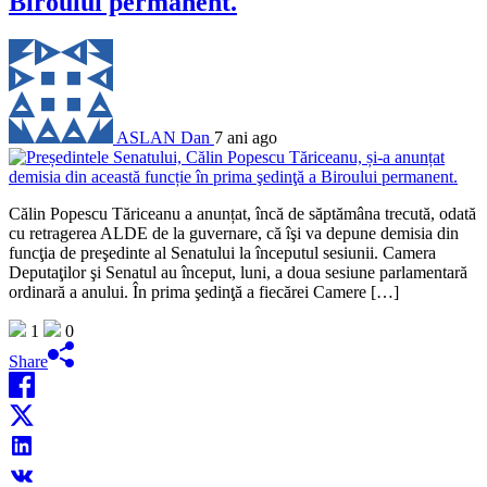
Biroului permanent.
ASLAN Dan
7 ani ago
Călin Popescu Tăriceanu a anunțat, încă de săptămâna trecută, odată
cu retragerea ALDE de la guvernare, că îşi va depune demisia din
funcţia de preşedinte al Senatului la începutul sesiunii. Camera
Deputaţilor şi Senatul au început, luni, a doua sesiune parlamentară
ordinară a anului. În prima şedinţă a fiecărei Camere […]
1
0
Share