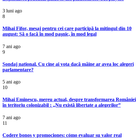
3 luni ago
8
Mihai Fifor, mesaj pentru cei care participă la mitingul din 10
august: Să o facă în mod paşnic, în mod legal
7 ani ago
9
Sondaj național. Cu cine ai vota dacă mâine ar avea loc alegeri
parlamentare?
5 ani ago
10
Mihai Eminescu, mereu actual, despre transformarea României
în teritoriu colonizabil : „Nu există libertate a alegerilor”
7 ani ago
11
Codere bonos y promociones: cómo evaluar su valor real