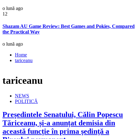
o lună ago
12
Shazam AU Game Review: Best Games and Pokies, Compared
the Practical Way
o lună ago
Home
tariceanu
tariceanu
NEWS
POLITICĂ
Președintele Senatului, Călin Popescu
Tăriceanu, și-a anunțat demisia din
această funcție în prima şedinţă a