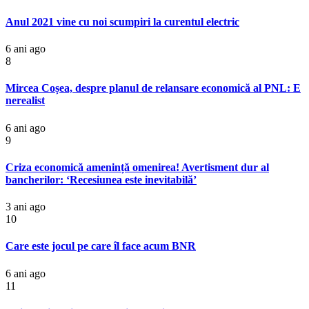
Anul 2021 vine cu noi scumpiri la curentul electric
6 ani ago
8
Mircea Coșea, despre planul de relansare economică al PNL: E
nerealist
6 ani ago
9
Criza economică amenință omenirea! Avertisment dur al
bancherilor: ‘Recesiunea este inevitabilă’
3 ani ago
10
Care este jocul pe care îl face acum BNR
6 ani ago
11