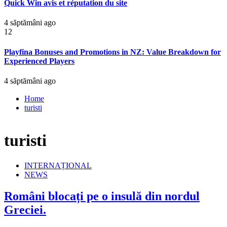
Quick Win avis et réputation du site
4 săptămâni ago
12
Playfina Bonuses and Promotions in NZ: Value Breakdown for
Experienced Players
4 săptămâni ago
Home
turisti
turisti
INTERNAȚIONAL
NEWS
Români blocați pe o insulă din nordul
Greciei.