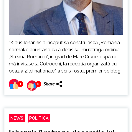
”Klaus Iohannis a inceput să construiască „România
normală”, anuntând că a decis să-mi retragă ordinul
„Steaua României”, in grad de Mare Cruce, după ce
mă invitase la Cotroceni, la receptia organizată cu
ocazia Zilei nationale”, a scris fostul premier pe blog.
Share
1
0
NEWS
POLITICĂ