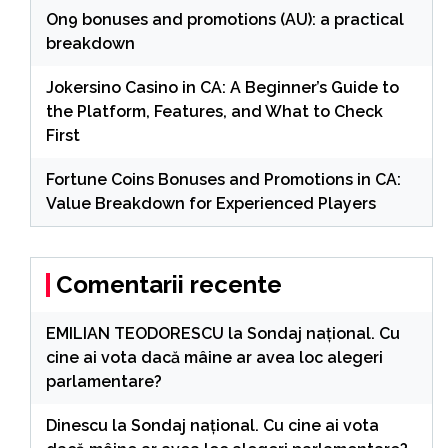
On9 bonuses and promotions (AU): a practical
breakdown
Jokersino Casino in CA: A Beginner’s Guide to
the Platform, Features, and What to Check
First
Fortune Coins Bonuses and Promotions in CA:
Value Breakdown for Experienced Players
Comentarii recente
EMILIAN TEODORESCU
la
Sondaj național. Cu
cine ai vota dacă mâine ar avea loc alegeri
parlamentare?
Dinescu
la
Sondaj național. Cu cine ai vota