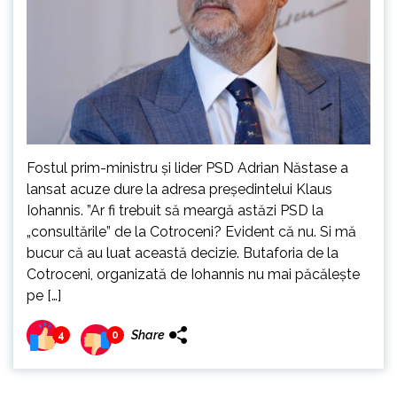
Fostul prim-ministru și lider PSD Adrian Năstase a
lansat acuze dure la adresa președintelui Klaus
Iohannis. ”Ar fi trebuit să meargă astăzi PSD la
„consultările” de la Cotroceni? Evident că nu. Si mă
bucur că au luat această decizie. Butaforia de la
Cotroceni, organizată de Iohannis nu mai păcălește
pe […]
Share
4
0