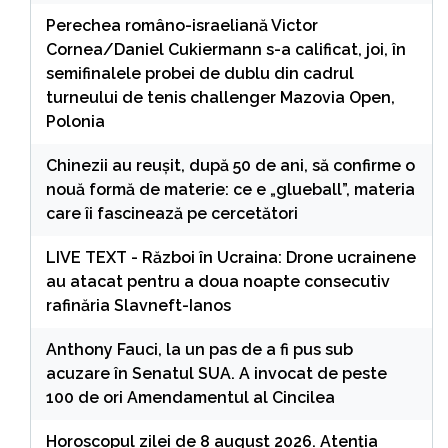
Perechea româno-israeliană Victor
Cornea/Daniel Cukiermann s-a calificat, joi, în
semifinalele probei de dublu din cadrul
turneului de tenis challenger Mazovia Open,
Polonia
Chinezii au reușit, după 50 de ani, să confirme o
nouă formă de materie: ce e „glueball”, materia
care îi fascinează pe cercetători
LIVE TEXT - Război în Ucraina: Drone ucrainene
au atacat pentru a doua noapte consecutiv
rafinăria Slavneft-Ianos
Anthony Fauci, la un pas de a fi pus sub
acuzare în Senatul SUA. A invocat de peste
100 de ori Amendamentul al Cincilea
Horoscopul zilei de 8 august 2026. Atenția