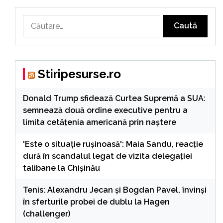
Caută
după:
Stiripesurse.ro
Donald Trump sfidează Curtea Supremă a SUA:
semnează două ordine executive pentru a
limita cetățenia americană prin naștere
'Este o situație rușinoasă': Maia Sandu, reacție
dură în scandalul legat de vizita delegației
talibane la Chișinău
Tenis: Alexandru Jecan şi Bogdan Pavel, învinşi
în sferturile probei de dublu la Hagen
(challenger)