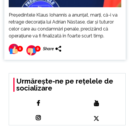
Preşedintele Klaus Iohannis a anunţat, marţi, că-i va
retrage decoraţia lui Adrian Năstase, dar şi tuturor
celor care au condamnări penale, precizând că
operaţiune va fi finalizată în foarte scurt timp.
Share
0
0
Urmărește-ne pe rețelele de
socializare