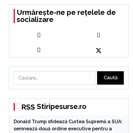
Urmărește-ne pe rețelele de
socializare
Caută
după:
Stiripesurse.ro
Donald Trump sfidează Curtea Supremă a SUA:
semnează două ordine executive pentru a