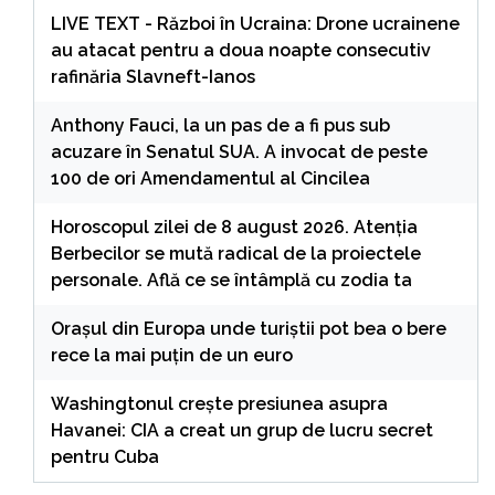
LIVE TEXT - Război în Ucraina: Drone ucrainene
au atacat pentru a doua noapte consecutiv
rafinăria Slavneft-Ianos
Anthony Fauci, la un pas de a fi pus sub
acuzare în Senatul SUA. A invocat de peste
100 de ori Amendamentul al Cincilea
Horoscopul zilei de 8 august 2026. Atenția
Berbecilor se mută radical de la proiectele
personale. Află ce se întâmplă cu zodia ta
Orașul din Europa unde turiștii pot bea o bere
rece la mai puțin de un euro
Washingtonul creşte presiunea asupra
Havanei: CIA a creat un grup de lucru secret
pentru Cuba