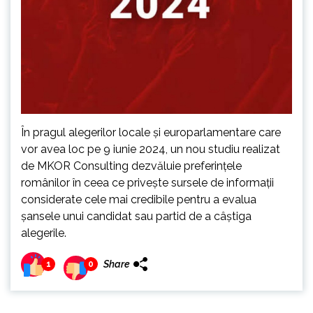
În pragul alegerilor locale și europarlamentare care
vor avea loc pe 9 iunie 2024, un nou studiu realizat
de MKOR Consulting dezvăluie preferințele
românilor în ceea ce privește sursele de informații
considerate cele mai credibile pentru a evalua
șansele unui candidat sau partid de a câștiga
alegerile.
Share
1
0