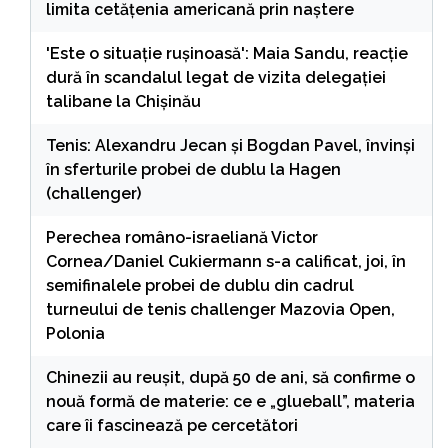
limita cetățenia americană prin naștere
'Este o situație rușinoasă': Maia Sandu, reacție
dură în scandalul legat de vizita delegației
talibane la Chișinău
Tenis: Alexandru Jecan şi Bogdan Pavel, învinşi
în sferturile probei de dublu la Hagen
(challenger)
Perechea româno-israeliană Victor
Cornea/Daniel Cukiermann s-a calificat, joi, în
semifinalele probei de dublu din cadrul
turneului de tenis challenger Mazovia Open,
Polonia
Chinezii au reușit, după 50 de ani, să confirme o
nouă formă de materie: ce e „glueball”, materia
care îi fascinează pe cercetători