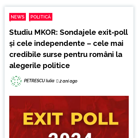
NEWS
POLITICĂ
Studiu MKOR: Sondajele exit-poll
și cele independente – cele mai
credibile surse pentru români la
alegerile politice
PETRESCU Iulia
2 ani ago