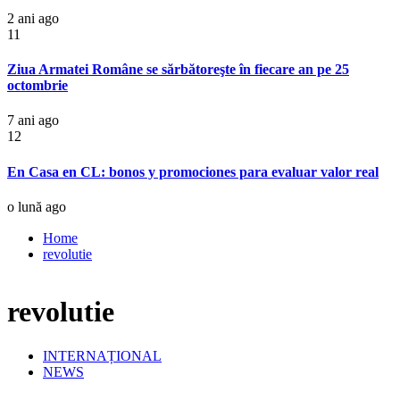
2 ani ago
11
Ziua Armatei Române se sărbătoreşte în fiecare an pe 25
octombrie
7 ani ago
12
En Casa en CL: bonos y promociones para evaluar valor real
o lună ago
Home
revolutie
revolutie
INTERNAȚIONAL
NEWS