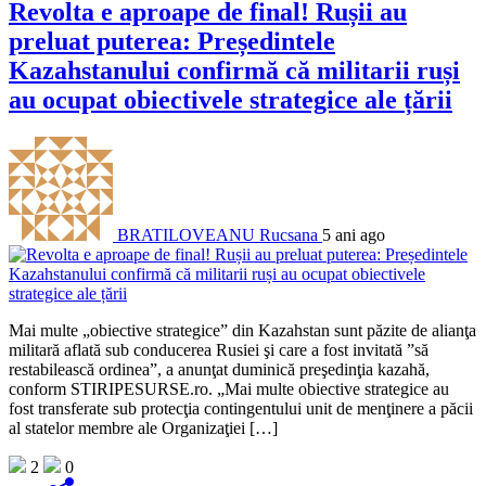
Revolta e aproape de final! Rușii au
preluat puterea: Președintele
Kazahstanului confirmă că militarii ruși
au ocupat obiectivele strategice ale țării
BRATILOVEANU Rucsana
5 ani ago
Mai multe „obiective strategice” din Kazahstan sunt păzite de alianţa
militară aflată sub conducerea Rusiei şi care a fost invitată ”să
restabilească ordinea”, a anunţat duminică preşedinţia kazahă,
conform STIRIPESURSE.ro. „Mai multe obiective strategice au
fost transferate sub protecţia contingentului unit de menţinere a păcii
al statelor membre ale Organizaţiei […]
2
0