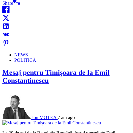
Share
NEWS
POLITICĂ
Mesaj pentru Timișoara de la Emil
Constantinescu
Ion MOTEA
7 ani ago
La 30 de ani de la Revoluția Română, fostul președinte Emil