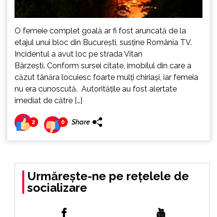
O femeie complet goală ar fi fost aruncată de la
etajul unui bloc din București, susține România TV.
Incidentul a avut loc pe strada Vitan
Bârzești. Conform sursei citate, imobilul din care a
căzut tânăra locuiesc foarte mulți chiriași, iar femeia
nu era cunoscută. Autoritățile au fost alertate
imediat de către […]
Share
2
0
Urmărește-ne pe rețelele de
socializare