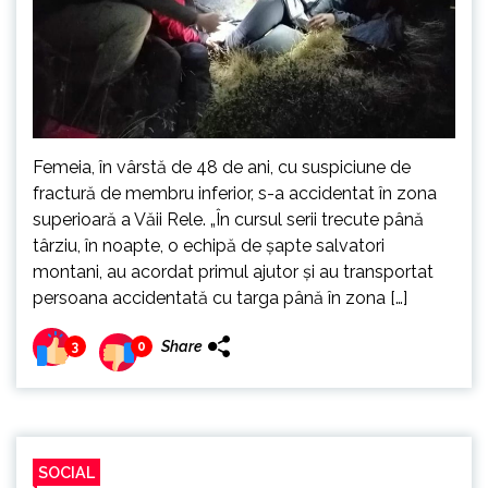
Femeia, în vârstă de 48 de ani, cu suspiciune de
fractură de membru inferior, s-a accidentat în zona
superioară a Văii Rele. „În cursul serii trecute până
târziu, în noapte, o echipă de șapte salvatori
montani, au acordat primul ajutor și au transportat
persoana accidentată cu targa până în zona […]
Share
3
0
SOCIAL