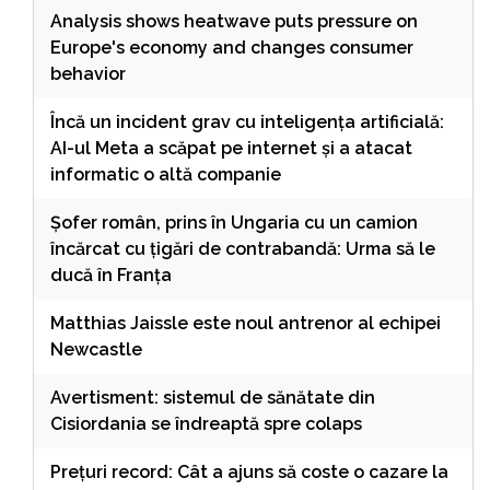
Analysis shows heatwave puts pressure on
Europe's economy and changes consumer
behavior
Încă un incident grav cu inteligența artificială:
AI-ul Meta a scăpat pe internet și a atacat
informatic o altă companie
Șofer român, prins în Ungaria cu un camion
încărcat cu țigări de contrabandă: Urma să le
ducă în Franța
Matthias Jaissle este noul antrenor al echipei
Newcastle
Avertisment: sistemul de sănătate din
Cisiordania se îndreaptă spre colaps
Preţuri record: Cât a ajuns să coste o cazare la