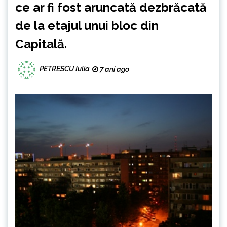
ce ar fi fost aruncată dezbrăcată
de la etajul unui bloc din
Capitală.
PETRESCU Iulia
7 ani ago