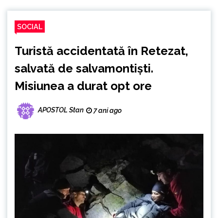
SOCIAL
Turistă accidentată în Retezat,
salvată de salvamontiști.
Misiunea a durat opt ore
APOSTOL Stan
7 ani ago