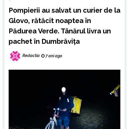
Pompierii au salvat un curier de la
Glovo, rătăcit noaptea în
Pădurea Verde. Tânărul livra un
pachet în Dumbrăvița
Redactia
7 ani ago