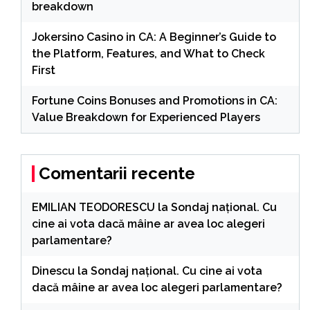
breakdown
Jokersino Casino in CA: A Beginner’s Guide to
the Platform, Features, and What to Check
First
Fortune Coins Bonuses and Promotions in CA:
Value Breakdown for Experienced Players
Comentarii recente
EMILIAN TEODORESCU
la
Sondaj național. Cu
cine ai vota dacă mâine ar avea loc alegeri
parlamentare?
Dinescu
la
Sondaj național. Cu cine ai vota
dacă mâine ar avea loc alegeri parlamentare?