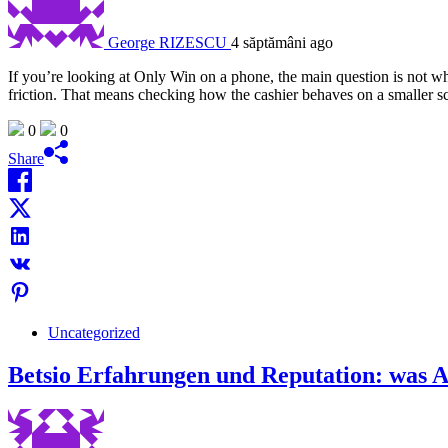
George RIZESCU
4 săptămâni ago
If you’re looking at Only Win on a phone, the main question is not wh
friction. That means checking how the cashier behaves on a smaller s
0
0
Share
Uncategorized
Betsio Erfahrungen und Reputation: was A