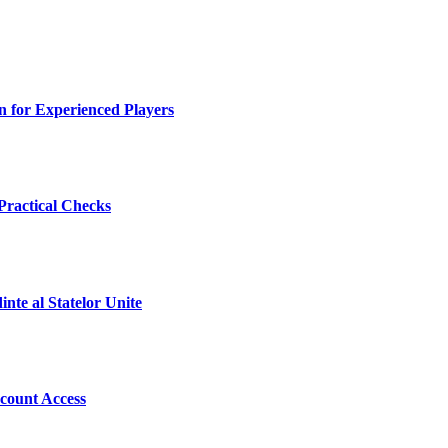
 for Experienced Players
 Practical Checks
inte al Statelor Unite
count Access