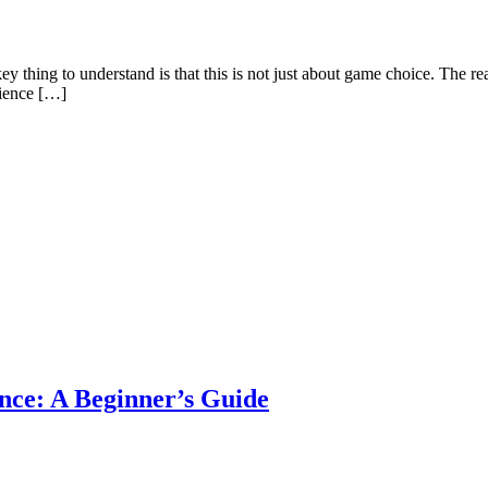
key thing to understand is that this is not just about game choice. The
tience […]
ce: A Beginner’s Guide