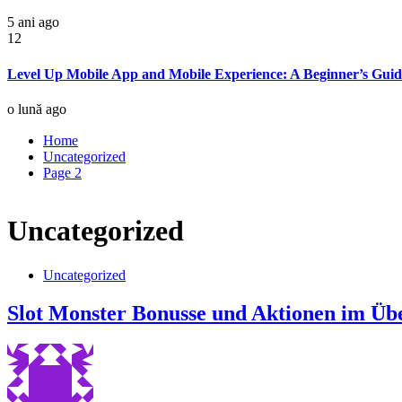
5 ani ago
12
Level Up Mobile App and Mobile Experience: A Beginner’s Guide
o lună ago
Home
Uncategorized
Page 2
Uncategorized
Uncategorized
Slot Monster Bonusse und Aktionen im Üb