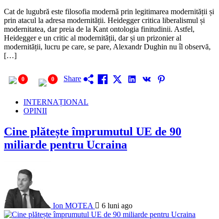
Cat de lugubră este filosofia modernă prin legitimarea modernității și
prin atacul la adresa modernității. Heidegger critica liberalismul și
modernitatea, dar preia de la Kant ontologia finitudinii. Astfel,
Heidegger e un critic al modernității, dar și un prizonier al
modernității, lucru pe care, se pare, Alexandr Dughin nu îl observă,
[…]
Share
0
0
INTERNAȚIONAL
OPINII
Cine plătește împrumutul UE de 90
miliarde pentru Ucraina
Ion MOTEA
6 luni ago