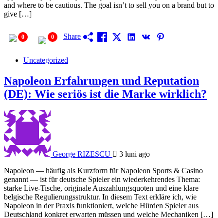
and where to be cautious. The goal isn’t to sell you on a brand but to
give […]
Share
0
0
Uncategorized
Napoleon Erfahrungen und Reputation
(DE): Wie seriös ist die Marke wirklich?
George RIZESCU
3 luni ago
Napoleon — häufig als Kurzform für Napoleon Sports & Casino
genannt — ist für deutsche Spieler ein wiederkehrendes Thema:
starke Live-Tische, originale Auszahlungsquoten und eine klare
belgische Regulierungsstruktur. In diesem Text erkläre ich, wie
Napoleon in der Praxis funktioniert, welche Hürden Spieler aus
Deutschland konkret erwarten müssen und welche Mechaniken […]