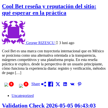
Cool Bet reseña y reputación del sitio:
qué esperar en la práctica
George RIZESCU
3 luni ago
Cool Bet es una marca con trayectoria internacional que en México
se posiciona como una alternativa orientada a la transparencia,
márgenes competitivos y una plataforma propia. En esta reseña
práctica te explico, desde la perspectiva de un usuario principiante,
cómo funciona la experiencia diaria: registro y verificación, métodos
de pago […]
Share
0
0
Uncategorized
Validation Check 2026-05-05 06:43:03