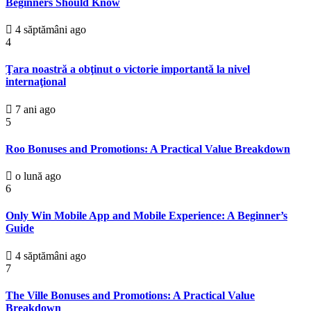
Beginners Should Know
4 săptămâni ago
4
Ţara noastră a obţinut o victorie importantă la nivel
internaţional
7 ani ago
5
Roo Bonuses and Promotions: A Practical Value Breakdown
o lună ago
6
Only Win Mobile App and Mobile Experience: A Beginner’s
Guide
4 săptămâni ago
7
The Ville Bonuses and Promotions: A Practical Value
Breakdown