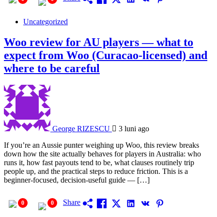
Uncategorized
Woo review for AU players — what to
expect from Woo (Curacao‑licensed) and
where to be careful
George RIZESCU
3 luni ago
If you’re an Aussie punter weighing up Woo, this review breaks
down how the site actually behaves for players in Australia: who
runs it, how fast payouts tend to be, what clauses routinely trip
people up, and the practical steps to reduce friction. This is a
beginner‑focused, decision‑useful guide — […]
Share
0
0