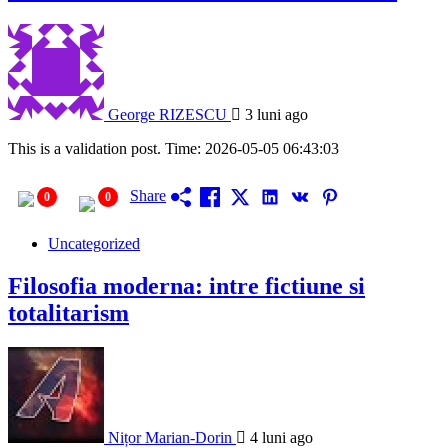
George RIZESCU
3 luni ago
This is a validation post. Time: 2026-05-05 06:43:03
Share
0
0
Uncategorized
Filosofia moderna: intre fictiune si
totalitarism
Nițor Marian-Dorin
4 luni ago