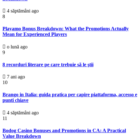
4 săptămâni ago
8
Playamo Bonus Breakdown: What the Promotions Actually
Mean for Experienced Players
o lună ago
9
8 recorduri literare pe care trebuie să le ştii
7 ani ago
10
Brango in Italia: guida pratica per capire piattaforma, accesso e
punti chiave
4 săptămâni ago
11
Bodog Casino Bonuses and Promotions in CA: A Practical
Value Breakdown