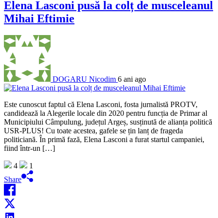
Elena Lasconi pusă la colț de musceleanul
Mihai Eftimie
DOGARU Nicodim
6 ani ago
Este cunoscut faptul că Elena Lasconi, fosta jurnalistă PROTV,
candidează la Alegerile locale din 2020 pentru funcția de Primar al
Municipiului Câmpulung, județul Argeș, susținută de alianța politică
USR-PLUS! Cu toate acestea, gafele se țin lanț de frageda
politiciană. În primă fază, Elena Lasconi a furat startul campaniei,
fiind într-un […]
4
1
Share