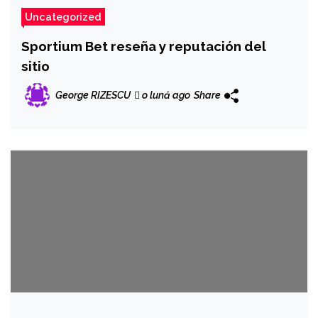
Uncategorized
Sportium Bet reseña y reputación del
sitio
George RIZESCU
o lună ago
Share