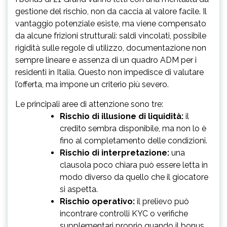
gestione del rischio, non da caccia al valore facile. Il
vantaggio potenziale esiste, ma viene compensato
da alcune frizioni strutturali: saldi vincolati, possibile
rigidità sulle regole di utilizzo, documentazione non
sempre lineare e assenza di un quadro ADM per i
residenti in Italia. Questo non impedisce di valutare
l’offerta, ma impone un criterio più severo.
Le principali aree di attenzione sono tre:
Rischio di illusione di liquidità:
il
credito sembra disponibile, ma non lo è
fino al completamento delle condizioni.
Rischio di interpretazione:
una
clausola poco chiara può essere letta in
modo diverso da quello che il giocatore
si aspetta.
Rischio operativo:
il prelievo può
incontrare controlli KYC o verifiche
supplementari proprio quando il bonus