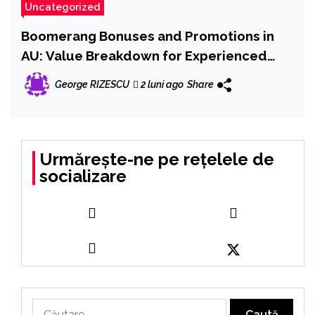
Uncategorized
Boomerang Bonuses and Promotions in
AU: Value Breakdown for Experienced
Players
George RIZESCU
2 luni ago
Share
Urmărește-ne pe rețelele de
socializare
Caută