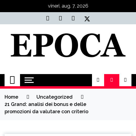
Skip
vineri, aug. 7, 2026
to
content
Epoca
Cele mai noi știri online din România
Home
Uncategorized
21 Grand: analisi dei bonus e delle
promozioni da valutare con criterio