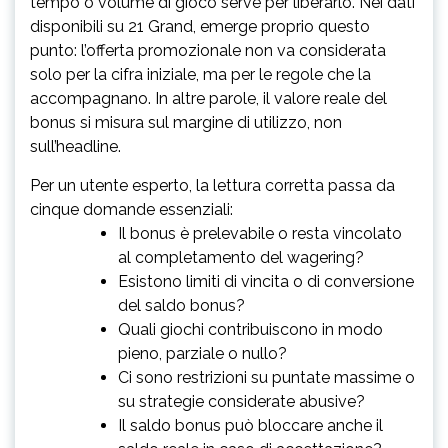
tempo o volume di gioco serve per liberarlo. Nei dati
disponibili su 21 Grand, emerge proprio questo
punto: l’offerta promozionale non va considerata
solo per la cifra iniziale, ma per le regole che la
accompagnano. In altre parole, il valore reale del
bonus si misura sul margine di utilizzo, non
sull’headline.
Per un utente esperto, la lettura corretta passa da
cinque domande essenziali:
Il bonus è prelevabile o resta vincolato
al completamento del wagering?
Esistono limiti di vincita o di conversione
del saldo bonus?
Quali giochi contribuiscono in modo
pieno, parziale o nullo?
Ci sono restrizioni su puntate massime o
su strategie considerate abusive?
Il saldo bonus può bloccare anche il