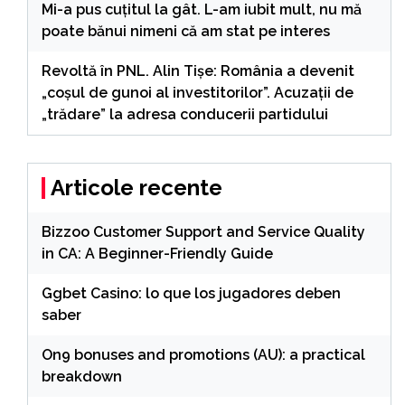
Mi-a pus cuțitul la gât. L-am iubit mult, nu mă
poate bănui nimeni că am stat pe interes
Revoltă în PNL. Alin Tișe: România a devenit
„coșul de gunoi al investitorilor”. Acuzații de
„trădare” la adresa conducerii partidului
Articole recente
Bizzoo Customer Support and Service Quality
in CA: A Beginner-Friendly Guide
Ggbet Casino: lo que los jugadores deben
saber
On9 bonuses and promotions (AU): a practical
breakdown