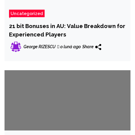
Uncategorized
21 bit Bonuses in AU: Value Breakdown for
Experienced Players
George RIZESCU
o lună ago
Share