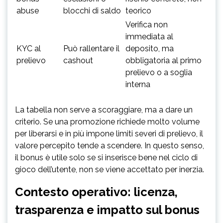
abuse
blocchi di saldo
teorico
Verifica non
immediata al
KYC al
Può rallentare il
deposito, ma
prelievo
cashout
obbligatoria al primo
prelievo o a soglia
interna
La tabella non serve a scoraggiare, ma a dare un
criterio. Se una promozione richiede molto volume
per liberarsi e in più impone limiti severi di prelievo, il
valore percepito tende a scendere. In questo senso,
il bonus è utile solo se si inserisce bene nel ciclo di
gioco dell’utente, non se viene accettato per inerzia.
Contesto operativo: licenza,
trasparenza e impatto sul bonus