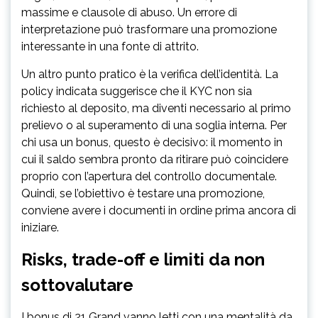
massime e clausole di abuso. Un errore di
interpretazione può trasformare una promozione
interessante in una fonte di attrito.
Un altro punto pratico è la verifica dell’identità. La
policy indicata suggerisce che il KYC non sia
richiesto al deposito, ma diventi necessario al primo
prelievo o al superamento di una soglia interna. Per
chi usa un bonus, questo è decisivo: il momento in
cui il saldo sembra pronto da ritirare può coincidere
proprio con l’apertura del controllo documentale.
Quindi, se l’obiettivo è testare una promozione,
conviene avere i documenti in ordine prima ancora di
iniziare.
Risks, trade-off e limiti da non
sottovalutare
I bonus di 21 Grand vanno letti con una mentalità da