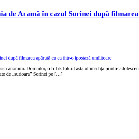
ia de Aramă în cazul Sorinei după filmarea 
ci anonimi. Domnilor, o fi TikTok-ul asta ultima fiță printre adolescenți,
zate de „surioara” Sorinei pe […]