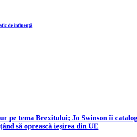
fic de influenţă
 pe tema Brexitului; Jo Swinson îi catalogh
ţând să oprească ieşirea din UE