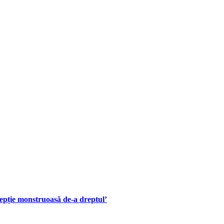
rcepție monstruoasă de-a dreptul’