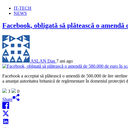
IT-TECH
NEWS
Facebook, obligată să plătească o amendă 
ASLAN Dan
7 ani ago
Facebook a acceptat să plătească o amendă de 500.000 de lire sterline 
a anunțat autoritatea britanică de reglementare în domeniul protecției
3
0
Share