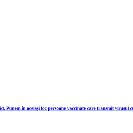
d. Punem în același loc persoane vaccinate care transmit virusul cu