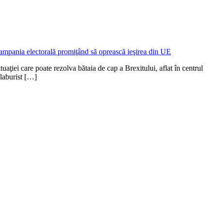
uaţiei care poate rezolva bătaia de cap a Brexitului, aflat în centrul
 laburist […]