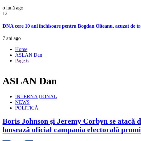
o lună ago
12
DNA cere 10 ani închisoare pentru Bogdan Olteanu, acuzat de tra
7 ani ago
Home
ASLAN Dan
Page 6
ASLAN Dan
INTERNAȚIONAL
NEWS
POLITICĂ
Boris Johnson şi Jeremy Corbyn se atacă dur
lansează oficial campania electorală promi