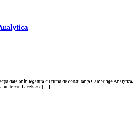
Analytica
ecția datelor în legătură cu firma de consultanță Cambridge Analytica,
at anul trecut Facebook […]