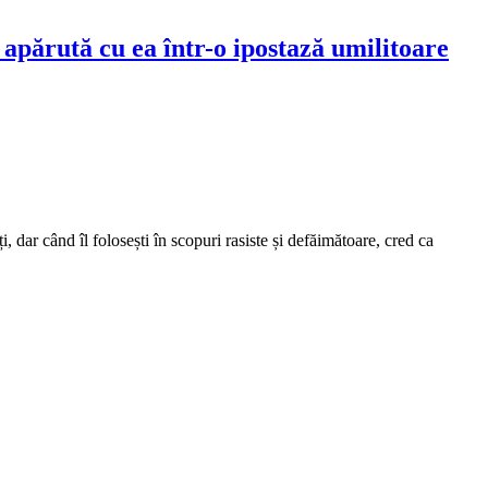
apărută cu ea într-o ipostază umilitoare
 dar când îl folosești în scopuri rasiste și defăimătoare, cred ca