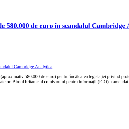
de 580.000 de euro în scandalul Cambridge 
(aproximativ 580.000 de euro) pentru încălcarea legislației privind prot
 datelor. Biroul britanic al comisarului pentru informații (ICO) a amend