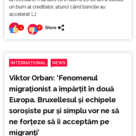
un bum al creditelor, atunci când băncile au
accelerat […]
Share
1
0
INTERNAȚIONAL
NEWS
Viktor Orban: ‘Fenomenul
migraționist a împărțit în două
Europa. Bruxellesul și echipele
soroșiste pur și simplu vor ne să
ne forțeze să îi acceptăm pe
migranți’