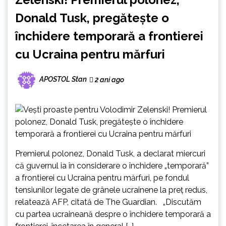
Donald Tusk, pregătește o
închidere temporară a frontierei
cu Ucraina pentru mărfuri
APOSTOL Stan
2 ani ago
Premierul polonez, Donald Tusk, a declarat miercuri
că guvernul ia în considerare o închidere „temporară”
a frontierei cu Ucraina pentru mărfuri, pe fondul
tensiunilor legate de grânele ucrainene la preț redus,
relatează AFP, citată de The Guardian. „Discutăm
cu partea ucraineană despre o închidere temporară a