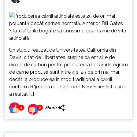
Un studiu realizat de Universitatea California din
Davis, citat de Libertatea, susține că emisiile de
dioxid de carbon pentru producerea fiecărui kilogram
de carne produsă sunt între 4 și 25 de ori mai mari
decât la producerea în mod tradițional a cărnii,
conform R3media.ro. Conform New Scientist, care
a relatat […]
Share
1
0