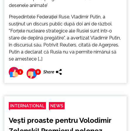
Preşedintele Federaţiei Ruse, Vladimir Putin, a
susținut un discurs public după doi ani de război.
”Forțele nucleare strategice ale Rusiei sunt într-o
stare de deplină pregătire”, a avertizat Vladimir Putin,
în discursul său. Potrivit Reuters, citată de Agerpres.
Putin a declarat că Rusia nu va permite nimănui să
se amestece […]
Share
1
0
INTERNAȚIONAL
NEWS
Vești proaste pentru Volodimir
Zelenski! Premierul polonez,