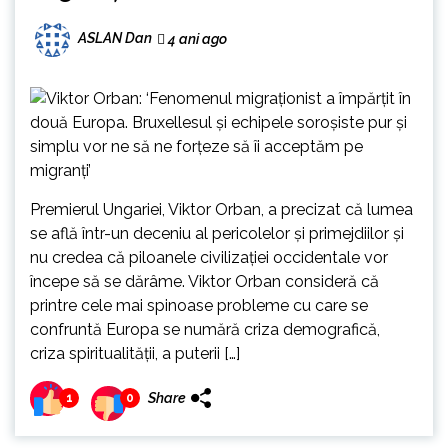
ASLAN Dan
4 ani ago
Premierul Ungariei, Viktor Orban, a precizat că lumea
se află într-un deceniu al pericolelor şi primejdiilor şi
nu credea că piloanele civilizaţiei occidentale vor
începe să se dărâme. Viktor Orban consideră că
printre cele mai spinoase probleme cu care se
confruntă Europa se numără criza demografică,
criza spiritualităţii, a puterii […]
Share
1
0