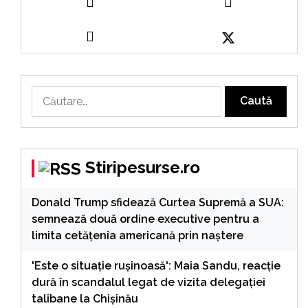
Caută
după:
Stiripesurse.ro
Donald Trump sfidează Curtea Supremă a SUA:
semnează două ordine executive pentru a
limita cetățenia americană prin naștere
'Este o situație rușinoasă': Maia Sandu, reacție
dură în scandalul legat de vizita delegației
talibane la Chișinău