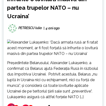
partea trupelor NATO – nu
Ucraina’
PETRESCU Iulia
4 ani ago
Președintele Belarusului, Alexander Lukașenko, a
confirmat că Belarus ajută Federația Rusă în războiul
dus împotriva Ucrainei. Potrivit acestuia, Belarus „nu
luptă în Ucraina nici cu echipament, nici cu forță de
muncă”, și consideră că toate loviturile aplicate
Ucrainei de pe teritoriul țării sale sunt „preventive”.
Lukașenko asigură că altfel forțele NATO […]