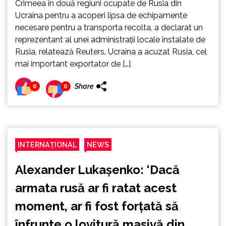
Crimeea în două regiuni ocupate de Rusia din
Ucraina pentru a acoperi lipsa de echipamente
necesare pentru a transporta recolta, a declarat un
reprezentant al unei administraţii locale instalate de
Rusia, relatează Reuters. Ucraina a acuzat Rusia, cel
mai important exportator de […]
Share
0
0
INTERNAȚIONAL
NEWS
Alexander Lukașenko: ‘Dacă
armata rusă ar fi ratat acest
moment, ar fi fost forțată să
înfrunte o lovitură masivă din