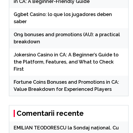
in CA: A Beginner-Friendly Guide
Ggbet Casino: lo que los jugadores deben
saber
On9 bonuses and promotions (AU): a practical
breakdown
Jokersino Casino in CA: A Beginner’s Guide to
the Platform, Features, and What to Check
First
Fortune Coins Bonuses and Promotions in CA:
Value Breakdown for Experienced Players
Comentarii recente
EMILIAN TEODORESCU
la
Sondaj național. Cu