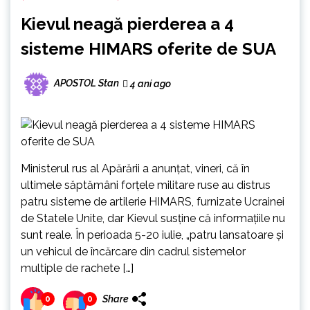
Kievul neagă pierderea a 4
sisteme HIMARS oferite de SUA
APOSTOL Stan
4 ani ago
Ministerul rus al Apărării a anunţat, vineri, că în
ultimele săptămâni forţele militare ruse au distrus
patru sisteme de artilerie HIMARS, furnizate Ucrainei
de Statele Unite, dar Kievul susţine că informaţiile nu
sunt reale. În perioada 5-20 iulie, „patru lansatoare şi
un vehicul de încărcare din cadrul sistemelor
multiple de rachete […]
Share
0
0