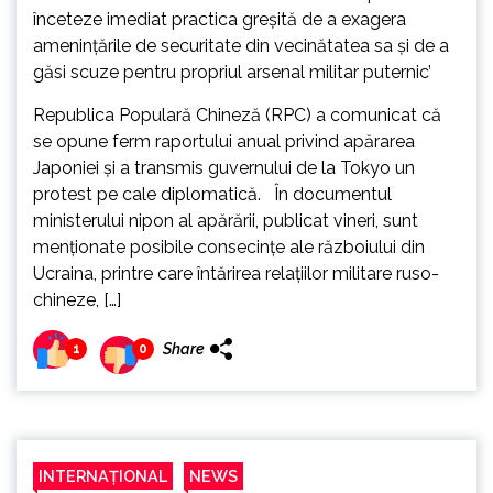
Republica Populară Chineză (RPC) a comunicat că
se opune ferm raportului anual privind apărarea
Japoniei şi a transmis guvernului de la Tokyo un
protest pe cale diplomatică. În documentul
ministerului nipon al apărării, publicat vineri, sunt
menţionate posibile consecinţe ale războiului din
Ucraina, printre care întărirea relaţiilor militare ruso-
chineze, […]
Share
1
0
INTERNAȚIONAL
NEWS