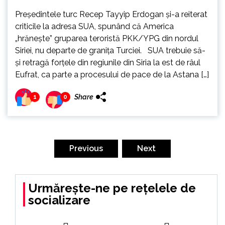
Președintele turc Recep Tayyip Erdogan și-a reiterat
criticile la adresa SUA, spunând că America
„hrănește” gruparea teroristă PKK/YPG din nordul
Siriei, nu departe de granița Turciei. SUA trebuie să-
și retragă forțele din regiunile din Siria la est de râul
Eufrat, ca parte a procesului de pace de la Astana […]
Share
1
0
Paginație
articole
Previous
Next
Urmărește-ne pe rețelele de
socializare