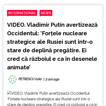
INTERNAȚIONAL
NEWS
VIDEO. Vladimir Putin avertizează
Occidentul: ‘Forțele nucleare
strategice ale Rusiei sunt într-o
stare de deplină pregătire. Ei
cred că războiul e ca în desenele
animate’
PETRESCU Iulia
2 ani ago