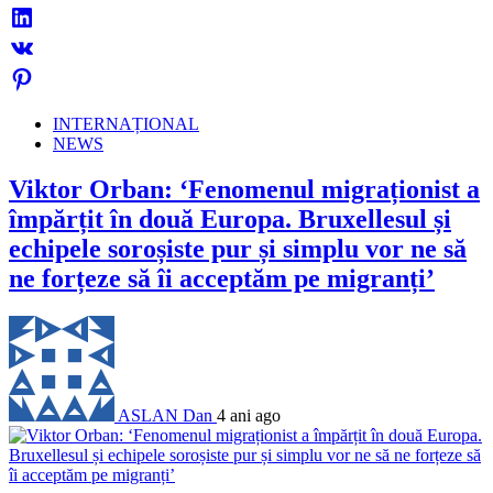
INTERNAȚIONAL
NEWS
Viktor Orban: ‘Fenomenul migraționist a
împărțit în două Europa. Bruxellesul și
echipele soroșiste pur și simplu vor ne să
ne forțeze să îi acceptăm pe migranți’
ASLAN Dan
4 ani ago