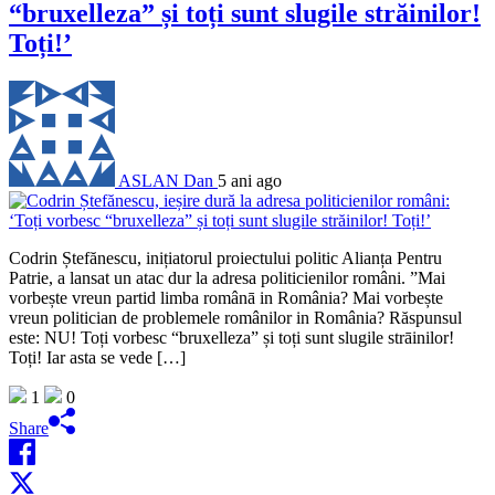
“bruxelleza” și toți sunt slugile străinilor!
Toți!’
ASLAN Dan
5 ani ago
Codrin Ștefănescu, inițiatorul proiectului politic Alianța Pentru
Patrie, a lansat un atac dur la adresa politicienilor români. ”Mai
vorbește vreun partid limba românā in România? Mai vorbește
vreun politician de problemele românilor in România? Răspunsul
este: NU! Toți vorbesc “bruxelleza” și toți sunt slugile strāinilor!
Toți! Iar asta se vede […]
1
0
Share