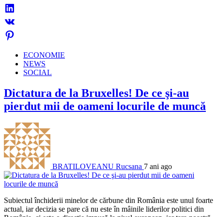
ECONOMIE
NEWS
SOCIAL
Dictatura de la Bruxelles! De ce şi-au
pierdut mii de oameni locurile de muncă
BRATILOVEANU Rucsana
7 ani ago
Subiectul închiderii minelor de cărbune din România este unul foarte
actual, iar decizia se pare că nu este în mâinile liderilor politici din