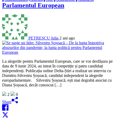
Parlamentul European
PETRESCU Iulia
2 ani ago
La alegerile pentru Parlamentul European, care se vor desfășura pe
data de 9 iunie 2024, au intrat în competiție și patru candidați
independenți. Publicația online Delta-Știri a realizat un interviu cu
Dumitru-Silvestru Șoșoacă, candidat independent la alegerile
europarlamentare. Silvestru Șoșoacă, ești mai degrabă asociat cu
Diana Șoșoacă, decât cunoscut […]
2
0
Share